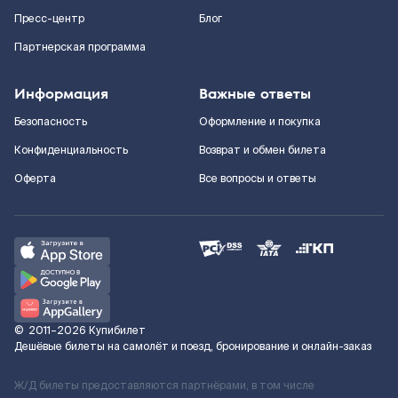
Пресс-центр
Блог
Партнерская программа
Информация
Важные ответы
Безопасность
Оформление и покупка
Конфиденциальность
Возврат и обмен билета
Оферта
Все вопросы и ответы
©
2011–2026
Купибилет
Дешёвые билеты на самолёт и поезд, бронирование и онлайн-заказ
Ж/Д билеты предоставляются партнёрами, в том числе