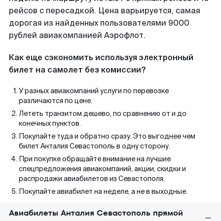
рейсов с пересадкой. Цена варьируется, самая
дорогая из найденных пользователями 9000
рублей авиакомпанией Аэрофлот.
Как еще сэкономить используя электронный
билет на самолет без комиссии?
У разных авиакомпаний услуги по перевозке
различаются по цене.
Лететь транзитом дешево, по сравнению от и до
конечных пунктов.
Покупайте туда и обратно сразу. Это выгоднее чем
билет Анталия Севастополь в одну сторону.
При покупке обращайте внимание на лучшие
спецпредложения авиакомпаний, акции, скидки и
распродажи авиабилетов из Севастополя.
Покупайте авиабилет на неделе, а не в выходные.
Авиабилеты Анталия Севастополь прямой