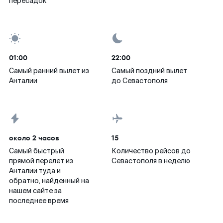
пересадок
01:00
22:00
Самый ранний вылет из
Самый поздний вылет
Анталии
до Севастополя
около 2 часов
15
Самый быстрый
Количество рейсов до
прямой перелет из
Севастополя в неделю
Анталии туда и
обратно, найденный на
нашем сайте за
последнее время