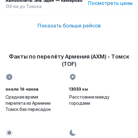
Авиабилеты
Эль Эден
—
Кемерово
Посмотреть цены
136
км до
Томска
Показать больше рейсов
Факты по перелёту Армения (AXM) - Томск
(TOF)
около 16 часов
13033 км
Среднее время
Расстояние между
перелета из Армении
городами
Томск без пересадок