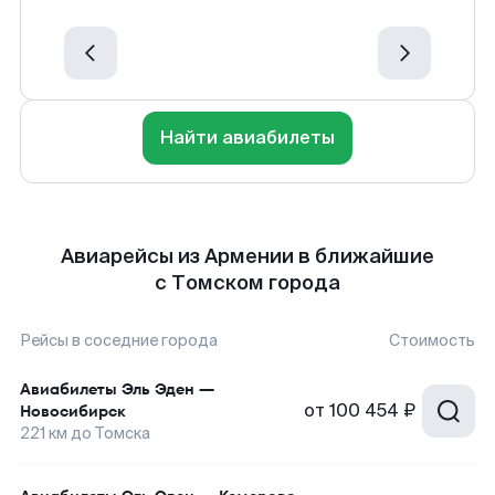
Найти авиабилеты
Авиарейсы из Армении в ближайшие
с Томском города
Рейсы в соседние города
Стоимость
Авиабилеты
Эль Эден
—
от
100 454 ₽
Новосибирск
221
км до
Томска