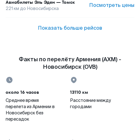
Авиабилеты
Эль Эден
—
Томск
Посмотреть цены
221
км до
Новосибирска
Показать больше рейсов
Факты по перелёту Армения (AXM) -
Новосибирск (OVB)
около 16 часов
13110 км
Среднее время
Расстояние между
перелета из Армении в
городами
Новосибирск без
пересадок