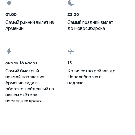
01:00
22:00
Самый ранний вылет из
Самый поздний вылет
Армении
до Новосибирска
около 16 часов
15
Самый быстрый
Количество рейсов до
прямой перелет из
Новосибирска в
Армении туда и
неделю
обратно, найденный на
нашем сайте за
последнее время