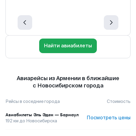
Найти авиабилеты
Авиарейсы из Армении в ближайшие
с Новосибирском города
Рейсы в соседние города
Стоимость
Авиабилеты
Эль Эден
—
Барнаул
Посмотреть цены
192
км до
Новосибирска