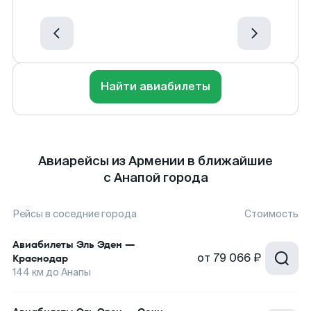
Найти авиабилеты
Авиарейсы из Армении в ближайшие
с Анапой города
Рейсы в соседние города
Стоимость
Авиабилеты
Эль Эден
—
от
79 066 ₽
Краснодар
144
км до
Анапы