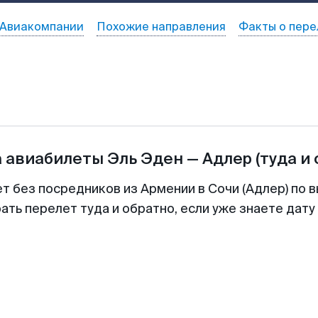
Авиакомпании
Похожие направления
Факты о пере
а авиабилеты
Эль Эден
—
Адлер
(туда и
т без посредников из Армении в Сочи (Адлер) по 
ть перелет туда и обратно, если уже знаете дат