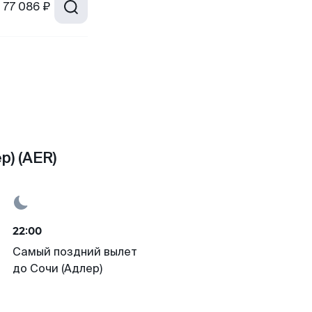
77 086 ₽
) (AER)
22:00
Самый поздний вылет
до Сочи (Адлер)