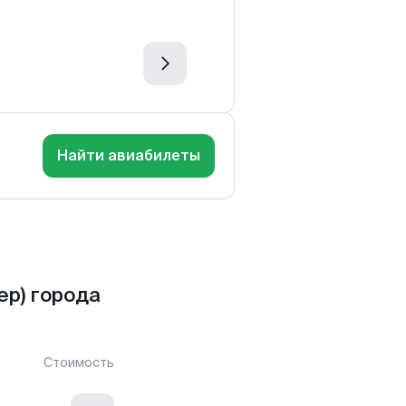
Найти авиабилеты
р) города
Стоимость