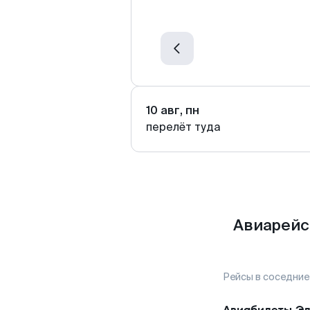
10 авг, пн
перелёт туда
Авиарейс
Рейсы в соседние
Авиабилеты
Эл