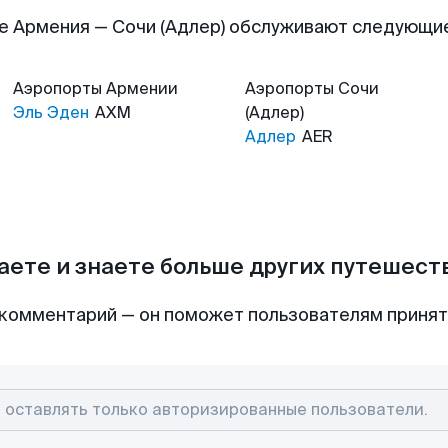
е Армения — Сочи (Адлер) обслуживают следующи
Аэропорты
Армении
Аэропорты
Сочи
Эль Эден
AXM
(Адлер)
Адлер
AER
аете и знаете больше других путешес
комментарий — он поможет пользователям приня