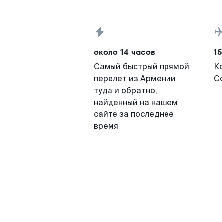
около 14 часов
15
Самый быстрый прямой
К
перелет из Армении
Со
туда и обратно,
найденный на нашем
сайте за последнее
время