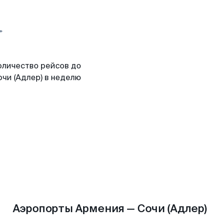
оличество рейсов до
чи (Адлер) в неделю
Аэропорты Армения — Сочи (Адлер)