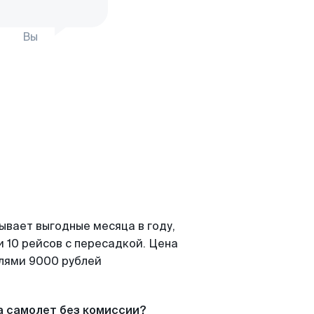
Вы
ывает выгодные месяца в году,
 10 рейсов с пересадкой. Цена
елями 9000 рублей
а самолет без комиссии?