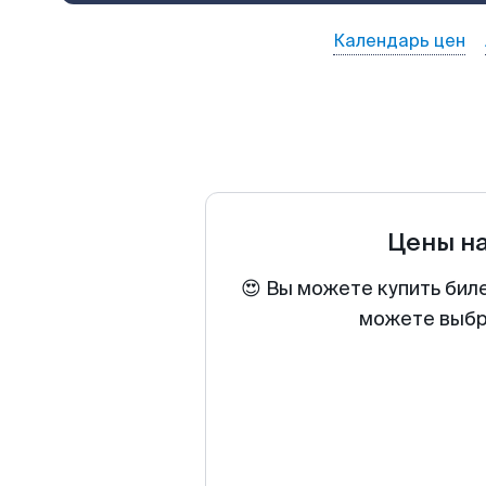
Календарь цен
Цены н
😍 Вы можете купить биле
можете выбра