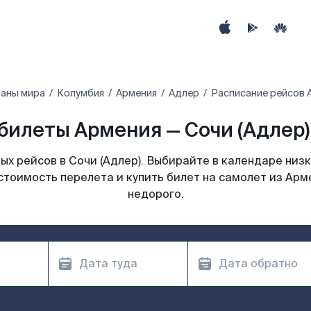
раны мира
Колумбия
Армения
Адлер
Расписание рейсов А
билеты Армения — Сочи (Адлер) 
х рейсов в Сочи (Адлер). Выбирайте в календаре низк
стоимость перелета и купить билет на самолет из Арме
недорого.