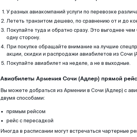
У разных авиакомпаний услуги по перевозке различ
Лететь транзитом дешево, по сравнению от и до ко
Покупайте туда и обратно сразу. Это выгоднее чем 
одну сторону.
При покупке обращайте внимание на лучшие спецп
акции, скидки и распродажи авиабилетов из Сочи (
Покупайте авиабилет на неделе, а не в выходные.
Авиабилеты Армения Сочи (Адлер) прямой рейс
Вы можете добраться из Армении в Сочи (Адлер) с ав
двумя способами:
прямым рейсом
рейс с пересадкой
Иногда в расписании могут встречаться чартерные ре