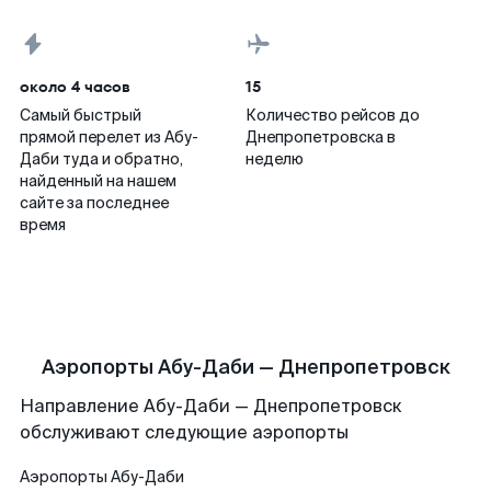
около 4 часов
15
Самый быстрый
Количество рейсов до
прямой перелет из Абу-
Днепропетровска в
Даби туда и обратно,
неделю
найденный на нашем
сайте за последнее
время
Аэропорты Абу-Даби — Днепропетровск
Направление Абу-Даби — Днепропетровск
обслуживают следующие аэропорты
Аэропорты
Абу-Даби