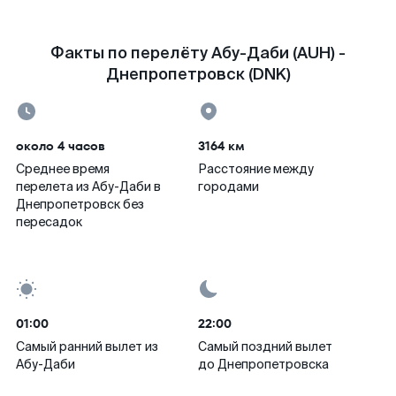
Факты по перелёту Абу-Даби (AUH) -
Днепропетровск (DNK)
около 4 часов
3164 км
Среднее время
Расстояние между
перелета из Абу-Даби в
городами
Днепропетровск без
пересадок
01:00
22:00
Самый ранний вылет из
Самый поздний вылет
Абу-Даби
до Днепропетровска