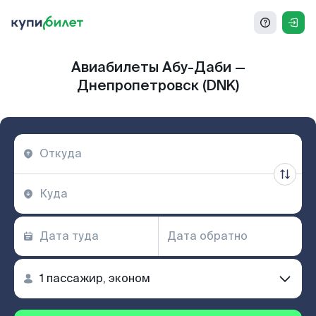
Авиабилеты Абу-Даби —
Днепропетровск (DNK)