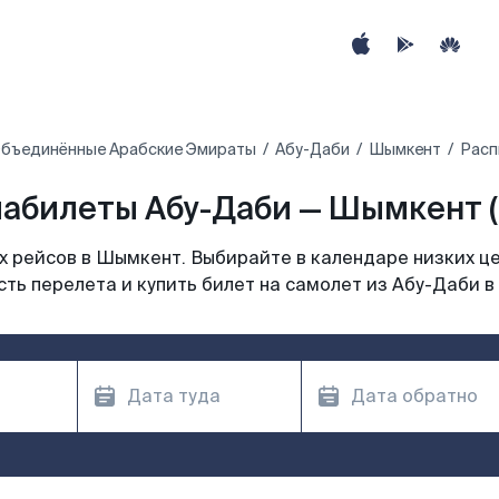
бъединённые Арабские Эмираты
Абу-Даби
Шымкент
Расп
абилеты Абу-Даби — Шымкент (
 рейсов в Шымкент. Выбирайте в календаре низких це
ть перелета и купить билет на самолет из Абу-Даби 