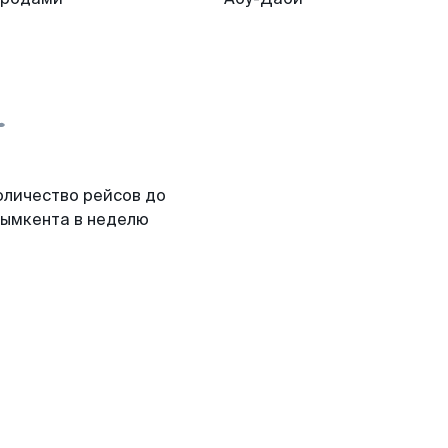
оличество рейсов до
ымкента в неделю