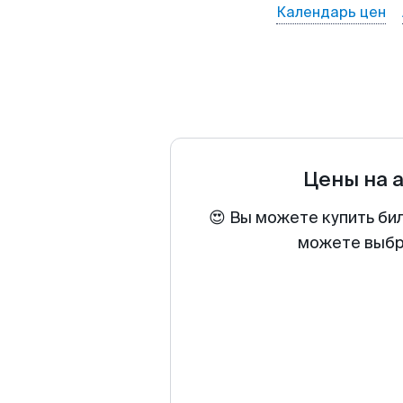
Календарь цен
Цены на 
😍 Вы можете купить би
можете выбра