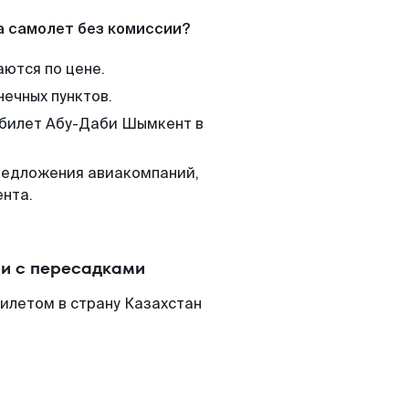
а самолет без комиссии?
аются по цене.
нечных пунктов.
м билет Абу-Даби Шымкент в
редложения авиакомпаний,
нта.
и с пересадками
илетом в страну Казахстан