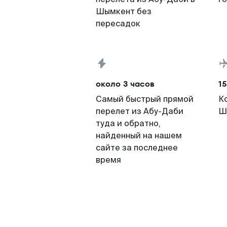
Шымкент без
пересадок
около 3 часов
15
Самый быстрый прямой
К
перелет из Абу-Даби
Ш
туда и обратно,
найденный на нашем
сайте за последнее
время