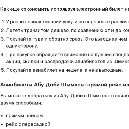
Как еще сэкономить используя электронный билет н
У разных авиакомпаний услуги по перевозке различ
Лететь транзитом дешево, по сравнению от и до ко
Покупайте туда и обратно сразу. Это выгоднее че
одну сторону.
При покупке обращайте внимание на лучшие спецп
акции, скидки и распродажи авиабилетов из Шымке
Покупайте авиабилет на неделе, а не в выходные.
Авиабилеты Абу-Даби Шымкент прямой рейс ил
Вы можете добраться из Абу-Даби в Шымкент с авиаб
двумя способами:
прямым рейсом
рейс с пересадкой