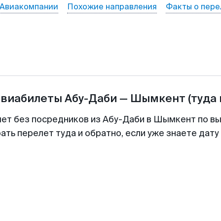
Авиакомпании
Похожие направления
Факты о пере
авиабилеты
Абу-Даби
—
Шымкент
(туда 
лет без посредников из Абу-Даби в Шымкент по вы
ть перелет туда и обратно, если уже знаете дат