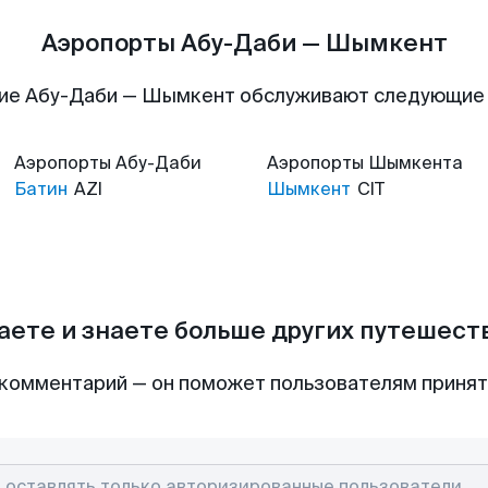
Аэропорты Абу-Даби — Шымкент
ие Абу-Даби — Шымкент обслуживают следующие
Аэропорты
Абу-Даби
Аэропорты
Шымкента
Батин
AZI
Шымкент
CIT
аете и знаете больше других путешес
комментарий — он поможет пользователям приня