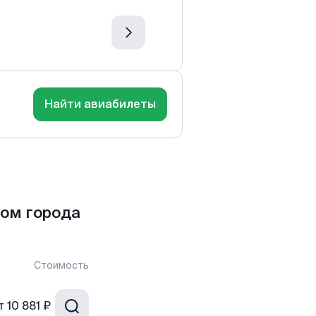
Найти авиабилеты
ом города
Стоимость
т
10 881 ₽