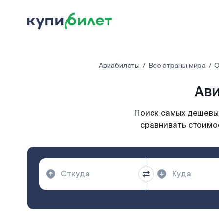
Авиабилеты
Все страны мира
О
Ави
Поиск самых дешевых
сравнивать стоимос