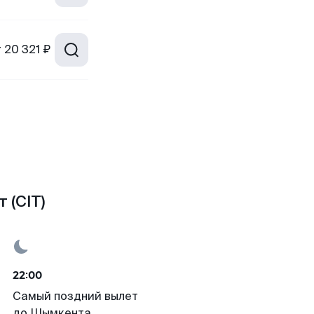
т
20 321 ₽
 (CIT)
22:00
Самый поздний вылет
до Шымкента