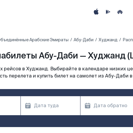
бъединённые Арабские Эмираты
Абу-Даби
Худжанд
Расп
абилеты Абу-Даби — Худжанд (
 рейсов в Худжанд. Выбирайте в календаре низких це
ть перелета и купить билет на самолет из Абу-Даби 