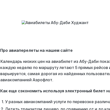
Про авиаперелеты на нашем сайте
Календарь низких цен на авиабилет из Абу-Даби пока
каждую неделю по маршруту летают 5 прямых рейсов и
варьируется, самая дорогая из найденных пользоват
авиакомпанией Аэрофлот.
Как еще сэкономить используя электронный билет н
У разных авиакомпаний услуги по перевозке различ
Лететь транзитом дешево, по сравнению от и до ко