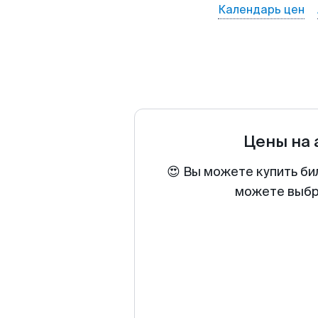
Календарь цен
Цены на
😍 Вы можете купить би
можете выбра