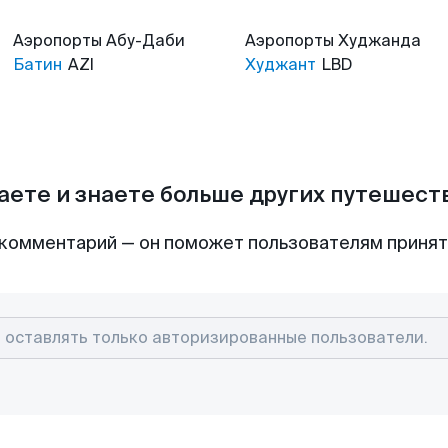
Аэропорты
Абу-Даби
Аэропорты
Худжанда
Батин
AZI
Худжант
LBD
аете и знаете больше других путешес
комментарий — он поможет пользователям приня