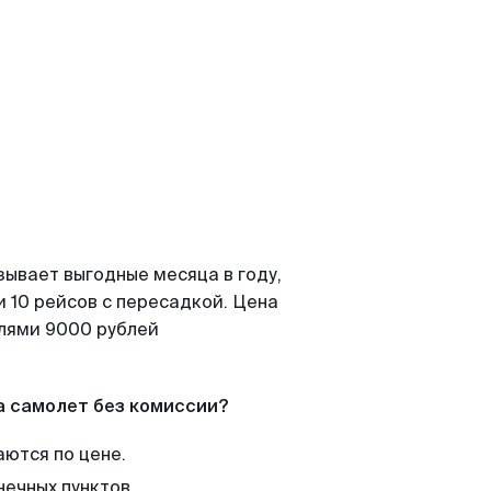
зывает выгодные месяца в году,
 10 рейсов с пересадкой. Цена
елями 9000 рублей
а самолет без комиссии?
аются по цене.
нечных пунктов.