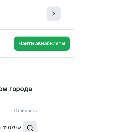
Найти авиабилеты
ом города
Стоимость
т
11 079 ₽