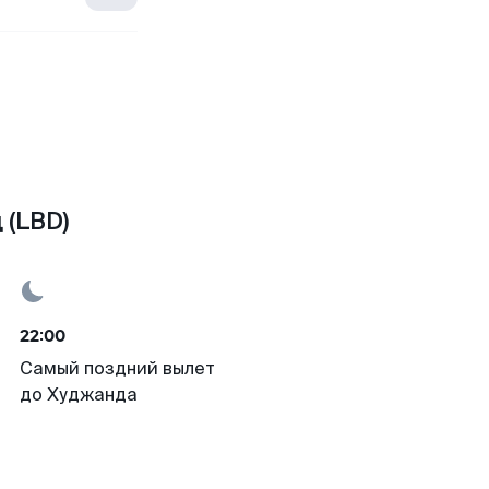
 (LBD)
22:00
Самый поздний вылет
до Худжанда