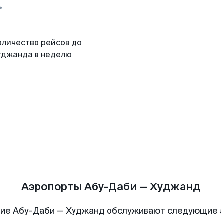
оличество рейсов до
уджанда в неделю
Аэропорты Абу-Даби — Худжанд
ие Абу-Даби — Худжанд обслуживают следующие