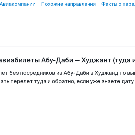
Авиакомпании
Похожие направления
Факты о пере
 авиабилеты
Абу-Даби
—
Худжант
(туда 
лет без посредников из Абу-Даби в Худжанд по вы
ть перелет туда и обратно, если уже знаете дат