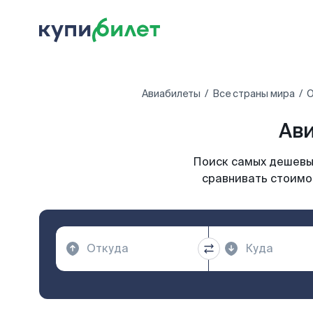
Авиабилеты
Все страны мира
О
Ави
Поиск самых дешевых
сравнивать стоимос