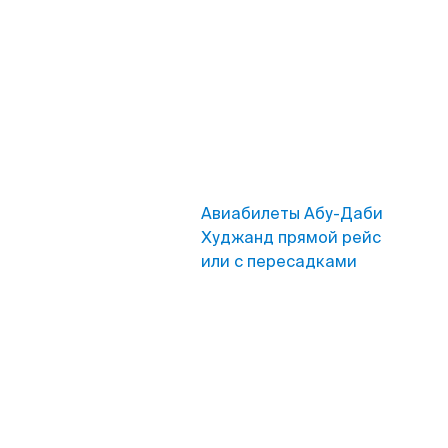
Авиабилеты Абу-Даби
Худжанд прямой рейс
или с пересадками