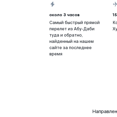
около 3 часов
15
Самый быстрый прямой
К
перелет из Абу-Даби
Х
туда и обратно,
найденный на нашем
сайте за последнее
время
Направлен