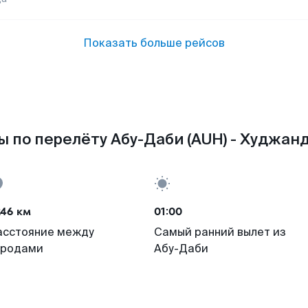
Показать больше рейсов
 по перелёту Абу-Даби (AUH) - Худжанд
246 км
01:00
асстояние между
Самый ранний вылет из
ородами
Абу-Даби