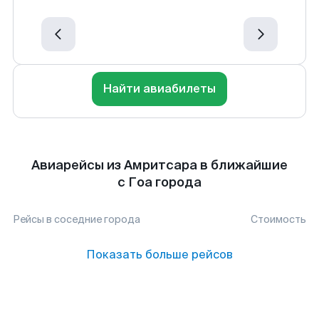
Найти авиабилеты
Авиарейсы из Амритсара в ближайшие
с Гоа города
Рейсы в соседние города
Стоимость
Показать больше рейсов