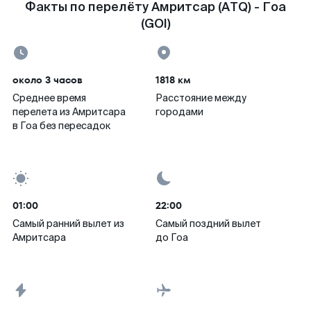
Факты по перелёту Амритсар (ATQ) - Гоа
(GOI)
около 3 часов
1818 км
Среднее время
Расстояние между
перелета из Амритсара
городами
в Гоа без пересадок
01:00
22:00
Самый ранний вылет из
Самый поздний вылет
Амритсара
до Гоа