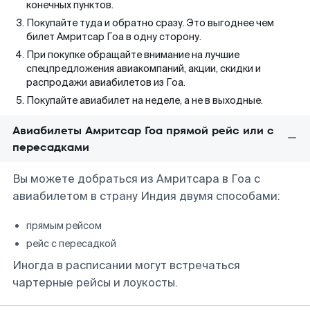
конечных пунктов.
Покупайте туда и обратно сразу. Это выгоднее чем
билет Амритсар Гоа в одну сторону.
При покупке обращайте внимание на лучшие
спецпредложения авиакомпаний, акции, скидки и
распродажи авиабилетов из Гоа.
Покупайте авиабилет на неделе, а не в выходные.
Авиабилеты Амритсар Гоа прямой рейс или с
пересадками
Вы можете добраться из Амритсара в Гоа с
авиабилетом в страну Индия двумя способами:
прямым рейсом
рейс с пересадкой
Иногда в расписании могут встречаться
чартерные рейсы и лоукосты.