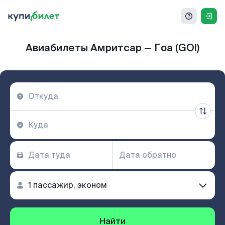
Авиабилеты Амритсар — Гоа (GOI)
Найти