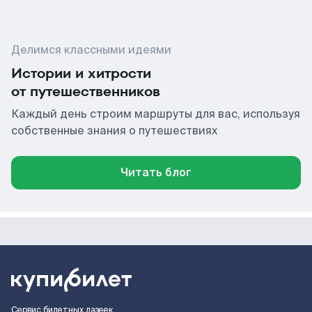
Делимся классными идеями
Истории и хитрости
от путешественников
Каждый день строим маршруты для вас, используя
собственные знания о путешествиях
Читать блог
Сервис билетных лазеек