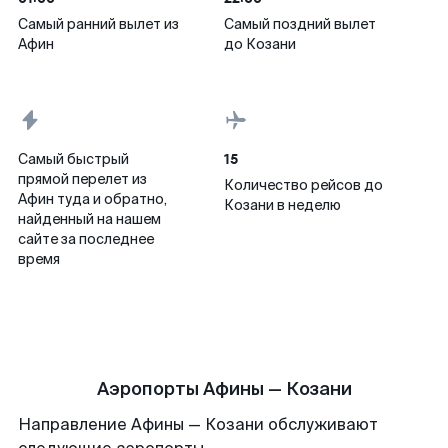
Самый ранний вылет из
Самый поздний вылет
Афин
до Козани
15
Самый быстрый
прямой перелет из
Количество рейсов до
Афин туда и обратно,
Козани в неделю
найденный на нашем
сайте за последнее
время
Аэропорты Афины — Козани
Направление Афины — Козани обслуживают