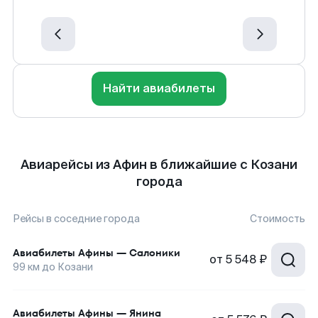
Найти авиабилеты
Авиарейсы из Афин в ближайшие с Козани
города
Рейсы в соседние города
Стоимость
Авиабилеты
Афины
—
Салоники
от
5 548 ₽
99
км до
Козани
Авиабилеты
Афины
—
Янина