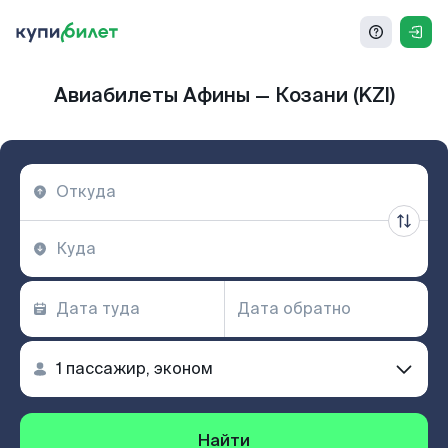
Авиабилеты Афины — Козани (KZI)
Найти