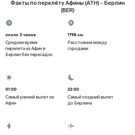
Факты по перелёту Афины (ATH) - Берлин
(BER)
около 3 часов
1798 км
Среднее время
Расстояние между
перелета из Афин в
городами
Берлин без пересадок
01:00
22:00
Самый ранний вылет из
Самый поздний вылет
Афин
до Берлина