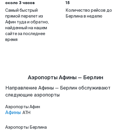
около 3 часов
15
Самый быстрый
Количество рейсов до
прямой перелет из
Берлина в неделю
Афин туда и обратно,
найденный на нашем
сайте за последнее
время
Аэропорты Афины — Берлин
Направление Афины — Берлин обслуживают
следующие аэропорты
Аэропорты
Афин
Афины
ATH
Аэропорты
Берлина