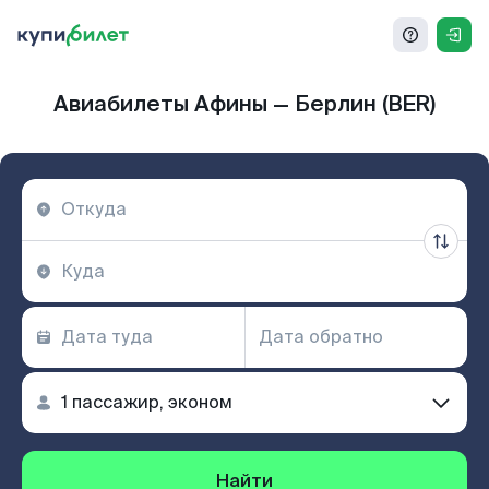
Авиабилеты Афины — Берлин (BER)
Найти