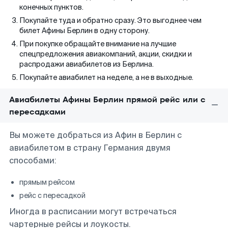
конечных пунктов.
Покупайте туда и обратно сразу. Это выгоднее чем
билет Афины Берлин в одну сторону.
При покупке обращайте внимание на лучшие
спецпредложения авиакомпаний, акции, скидки и
распродажи авиабилетов из Берлина.
Покупайте авиабилет на неделе, а не в выходные.
Авиабилеты Афины Берлин прямой рейс или с
пересадками
Вы можете добраться из Афин в Берлин с
авиабилетом в страну Германия двумя
способами:
прямым рейсом
рейс с пересадкой
Иногда в расписании могут встречаться
чартерные рейсы и лоукосты.