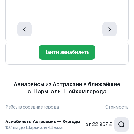
Найти авиабилеты
Авиарейсы из Астрахани в ближайшие
с Шарм-эль-Шейхом города
Рейсы в соседние города
Стоимость
Авиабилеты
Астрахань
—
Хургада
от
22 967 ₽
107
км до
Шарм-эль-Шейха