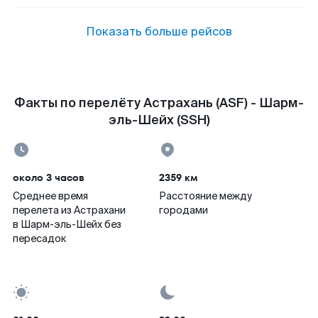
Показать больше рейсов
Факты по перелёту Астрахань (ASF) - Шарм-
эль-Шейх (SSH)
около 3 часов
2359 км
Среднее время
Расстояние между
перелета из Астрахани
городами
в Шарм-эль-Шейх без
пересадок