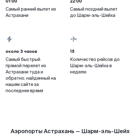
01:00
22:00
Самый ранний вылет из
Самый поздний вылет
Астрахани
до Шарм-эль-Шейха
около 3 часов
15
Самый быстрый
Количество рейсов до
прямой перелет из
Шарм-эль-Шейха в
Астрахани туда и
неделю
обратно, найденный на
нашем сайте за
последнее время
Аэропорты Астрахань — Шарм-эль-Шейх