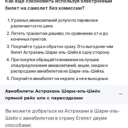
Как еще сэкономить используя электронный
билет на самолет без комиссии?
У разных авиакомпаний услуги по перевозке
различаются по цене.
Лететь транзитом дешево, по сравнению от и до
конечных пунктов.
Покупайте туда и обратно сразу. Это выгоднее чем
билет Астрахань Шарм-эль-Шейх в одну сторону.
При покупке обращайте внимание на лучшие
спецпредложения авиакомпаний, акции, скидки и
распродажи авиабилетов из Шарм-эль-Шейха.
Покупайте авиабилет на неделе, а не в выходные.
Авиабилеты Астрахань Шарм-эль-Шейх
прямой рейс или с пересадками
Вы можете добраться из Астрахани в Шарм-эль-
Шейх с авиабилетом в страну Египет двумя
способами: