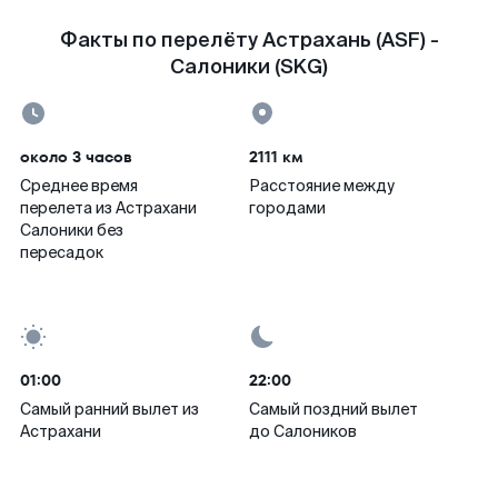
Факты по перелёту Астрахань (ASF) -
Салоники (SKG)
около 3 часов
2111 км
Среднее время
Расстояние между
перелета из Астрахани
городами
Салоники без
пересадок
01:00
22:00
Самый ранний вылет из
Самый поздний вылет
Астрахани
до Салоников