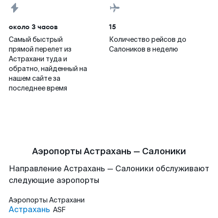
около 3 часов
15
Самый быстрый
Количество рейсов до
прямой перелет из
Салоников в неделю
Астрахани туда и
обратно, найденный на
нашем сайте за
последнее время
Аэропорты Астрахань — Салоники
Направление Астрахань — Салоники обслуживают
следующие аэропорты
Аэропорты
Астрахани
Астрахань
ASF