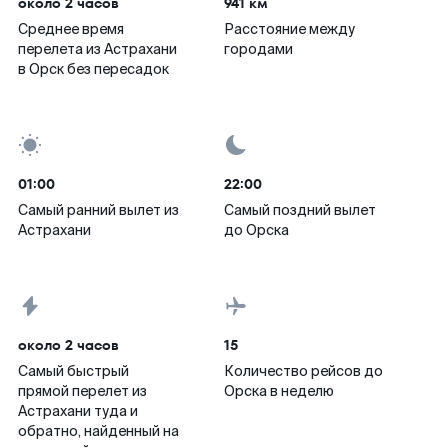
около 2 часов
941 км
Среднее время
Расстояние между
перелета из Астрахани
городами
в Орск без пересадок
01:00
22:00
Самый ранний вылет из
Самый поздний вылет
Астрахани
до Орска
около 2 часов
15
Самый быстрый
Количество рейсов до
прямой перелет из
Орска в неделю
Астрахани туда и
обратно, найденный на