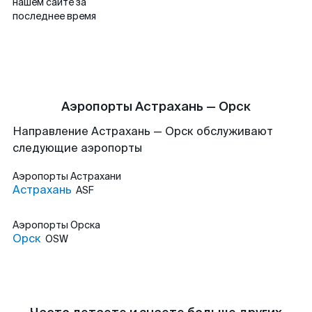
нашем сайте за
последнее время
Аэропорты Астрахань — Орск
Направление Астрахань — Орск обслуживают
следующие аэропорты
Аэропорты
Астрахани
Астрахань
ASF
Аэропорты
Орска
Орск
OSW