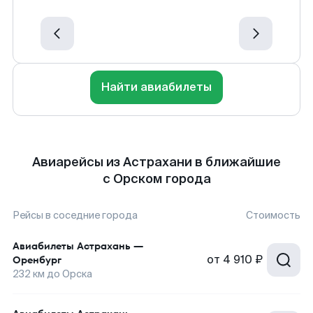
Найти авиабилеты
Авиарейсы из Астрахани в ближайшие
с Орском города
Рейсы в соседние города
Стоимость
Авиабилеты
Астрахань
—
от
4 910 ₽
Оренбург
232
км до
Орска