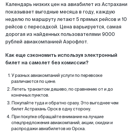
Календарь низких цен на авиабилет из Астрахани
показывает выгодные месяца в году, каждую
неделю по маршруту летают 5 прямых рейсов и 10
рейсов с пересадкой. Цена варьируется, самая
дорогая из найденных пользователями 9000
рублей авиакомпанией Аэрофлот.
Как еще сэкономить используя электронный
билет на самолет без комиссии?
У разных авиакомпаний услуги по перевозке
различаются по цене.
Лететь транзитом дешево, по сравнению от и до
конечных пунктов.
Покупайте туда и обратно сразу. Это выгоднее чем
билет Астрахань Орск в одну сторону.
При покупке обращайте внимание на лучшие
спецпредложения авиакомпаний, акции, скидки и
распродажи авиабилетов из Орска.