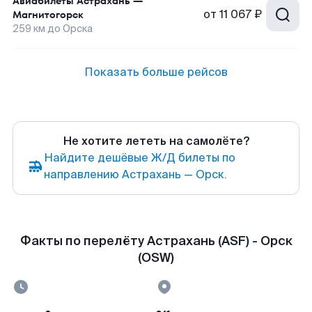
Авиабилеты
Астрахань
—
от
11 067 ₽
Магнитогорск
259
км до
Орска
Показать больше рейсов
Не хотите лететь на самолёте?
Найдите дешёвые Ж/Д билеты по
направлению Астрахань — Орск.
Факты по перелёту Астрахань (ASF) - Орск
(OSW)