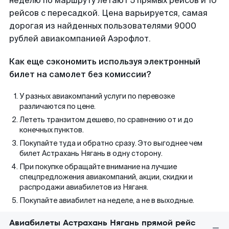
неделю по маршруту летают 5 прямых рейсов и 10
рейсов с пересадкой. Цена варьируется, самая
дорогая из найденных пользователями 9000
рублей авиакомпанией Аэрофлот.
Как еще сэкономить используя электронный
билет на самолет без комиссии?
У разных авиакомпаний услуги по перевозке
различаются по цене.
Лететь транзитом дешево, по сравнению от и до
конечных пунктов.
Покупайте туда и обратно сразу. Это выгоднее чем
билет Астрахань Нягань в одну сторону.
При покупке обращайте внимание на лучшие
спецпредложения авиакомпаний, акции, скидки и
распродажи авиабилетов из Няганя.
Покупайте авиабилет на неделе, а не в выходные.
Авиабилеты Астрахань Нягань прямой рейс