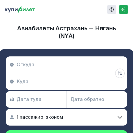
Авиабилеты Астрахань — Нягань
(NYA)