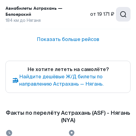
Авиабилеты
Астрахань
—
от
19 171 ₽
Белоярский
184
км до
Няганя
Показать больше рейсов
Не хотите лететь на самолёте?
Найдите дешёвые Ж/Д билеты по
направлению Астрахань — Нягань.
Факты по перелёту Астрахань (ASF) - Нягань
(NYA)