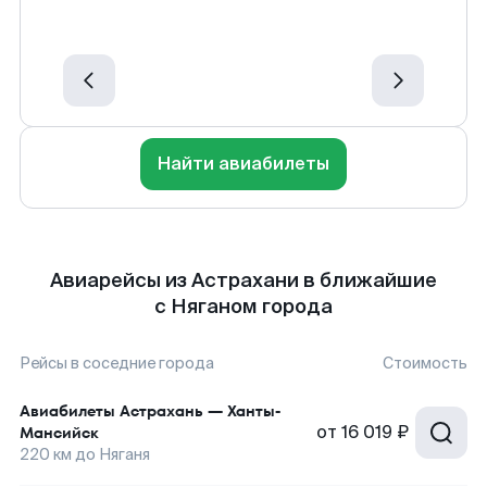
Найти авиабилеты
Авиарейсы из Астрахани в ближайшие
с Няганом города
Рейсы в соседние города
Стоимость
Авиабилеты
Астрахань
—
Ханты-
от
16 019 ₽
Мансийск
220
км до
Няганя