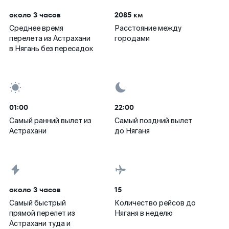
около 3 часов
2085 км
Среднее время
Расстояние между
перелета из Астрахани
городами
в Нягань без пересадок
01:00
22:00
Самый ранний вылет из
Самый поздний вылет
Астрахани
до Няганя
около 3 часов
15
Самый быстрый
Количество рейсов до
прямой перелет из
Няганя в неделю
Астрахани туда и