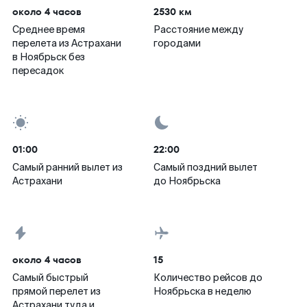
около 4 часов
2530 км
Среднее время
Расстояние между
перелета из Астрахани
городами
в Ноябрьск без
пересадок
01:00
22:00
Самый ранний вылет из
Самый поздний вылет
Астрахани
до Ноябрьска
около 4 часов
15
Самый быстрый
Количество рейсов до
прямой перелет из
Ноябрьска в неделю
Астрахани туда и