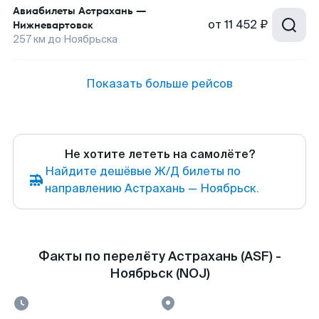
Авиабилеты
Астрахань
—
от
11 452 ₽
Нижневартовск
257
км до
Ноябрьска
Показать больше рейсов
Не хотите лететь на самолёте?
Найдите дешёвые Ж/Д билеты по
направлению Астрахань — Ноябрьск.
Факты по перелёту Астрахань (ASF) -
Ноябрьск (NOJ)