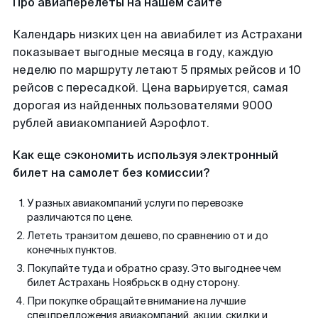
Про авиаперелеты на нашем сайте
Календарь низких цен на авиабилет из Астрахани
показывает выгодные месяца в году, каждую
неделю по маршруту летают 5 прямых рейсов и 10
рейсов с пересадкой. Цена варьируется, самая
дорогая из найденных пользователями 9000
рублей авиакомпанией Аэрофлот.
Как еще сэкономить используя электронный
билет на самолет без комиссии?
У разных авиакомпаний услуги по перевозке
различаются по цене.
Лететь транзитом дешево, по сравнению от и до
конечных пунктов.
Покупайте туда и обратно сразу. Это выгоднее чем
билет Астрахань Ноябрьск в одну сторону.
При покупке обращайте внимание на лучшие
спецпредложения авиакомпаний, акции, скидки и