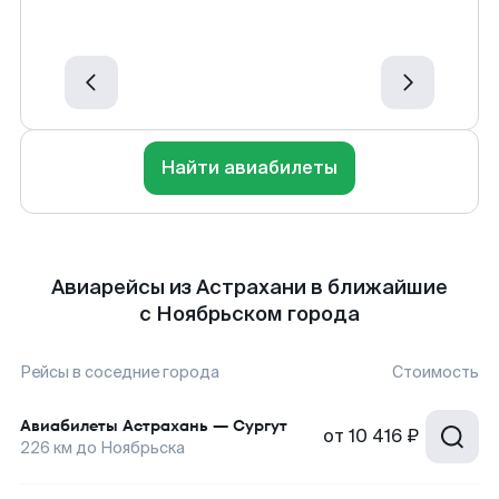
Найти авиабилеты
Авиарейсы из Астрахани в ближайшие
с Ноябрьском города
Рейсы в соседние города
Стоимость
Авиабилеты
Астрахань
—
Сургут
от
10 416 ₽
226
км до
Ноябрьска