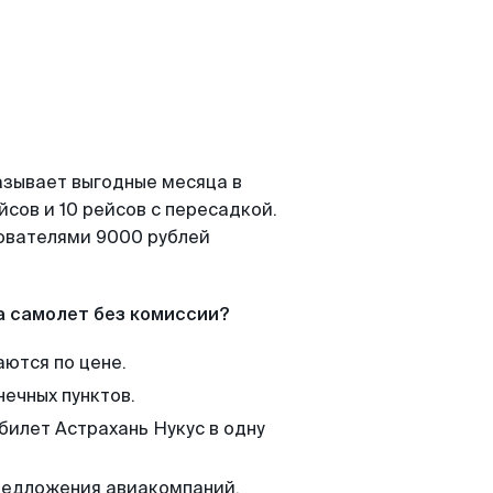
азывает выгодные месяца в
сов и 10 рейсов с пересадкой.
зователями 9000 рублей
а самолет без комиссии?
аются по цене.
нечных пунктов.
билет Астрахань Нукус в одну
редложения авиакомпаний,