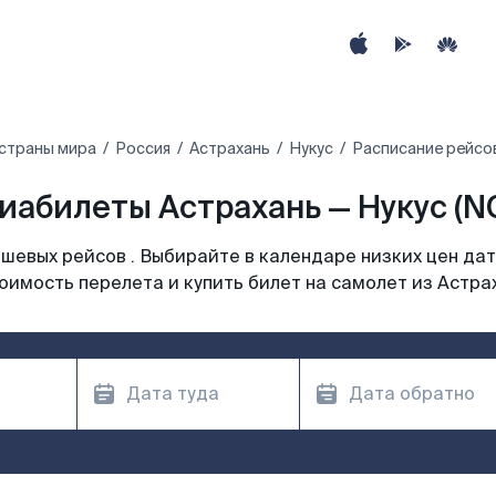
страны мира
Россия
Астрахань
Нукус
Расписание рейсов
иабилеты Астрахань — Нукус (N
шевых рейсов . Выбирайте в календаре низких цен дат
оимость перелета и купить билет на самолет из Астра