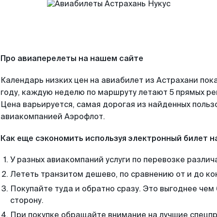
Про авиаперелеты на нашем сайте
Календарь низких цен на авиабилет из Астрахани пок
году, каждую неделю по маршруту летают 5 прямых рей
Цена варьируется, самая дорогая из найденных поль
авиакомпанией Аэрофлот.
Как еще сэкономить используя электронный билет н
У разных авиакомпаний услуги по перевозке различ
Лететь транзитом дешево, по сравнению от и до ко
Покупайте туда и обратно сразу. Это выгоднее чем 
сторону.
При покупке обращайте внимание на лучшие спецп