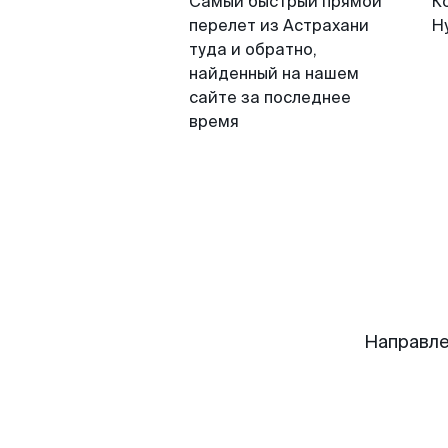
Самый быстрый прямой
К
перелет из Астрахани
Н
туда и обратно,
найденный на нашем
сайте за последнее
время
Направле