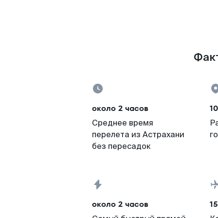
Факт
около 2 часов
10
Среднее время
Р
перелета из Астрахани
г
без пересадок
около 2 часов
15