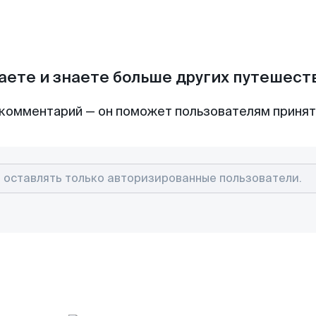
аете и знаете больше других путешес
комментарий — он поможет пользователям приня