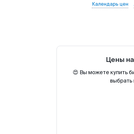
Календарь цен
Цены н
😍 Вы можете купить б
выбрать 