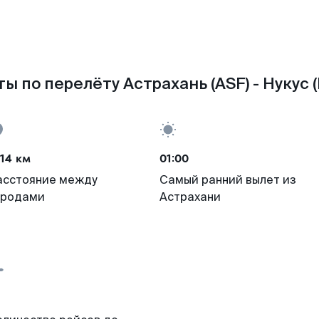
ы по перелёту Астрахань (ASF) - Нукус 
14 км
01:00
асстояние между
Самый ранний вылет из
ородами
Астрахани