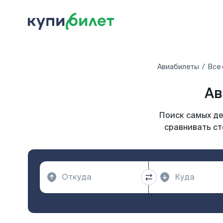
Авиабилеты
Все 
Ав
Поиск самых де
сравнивать ст