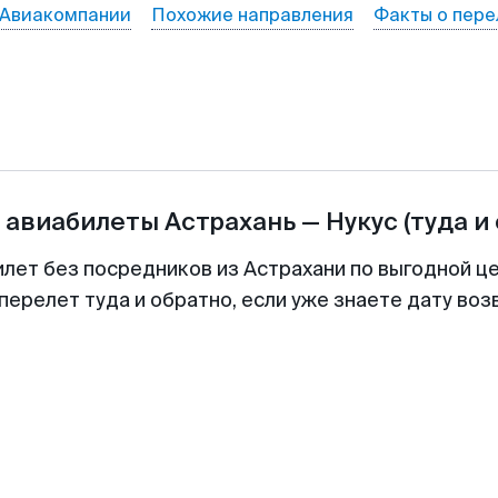
Авиакомпании
Похожие направления
Факты о пере
а авиабилеты
Астрахань
—
Нукус
(туда и
илет без посредников из Астрахани по выгодной ц
перелет туда и обратно, если уже знаете дату во