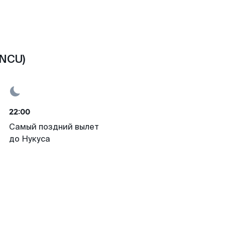
(NCU)
22:00
Самый поздний вылет
до Нукуса