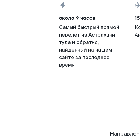
около 9 часов
15
Самый быстрый прямой
К
перелет из Астрахани
А
туда и обратно,
найденный на нашем
сайте за последнее
время
Направлен