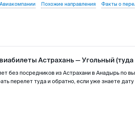
Авиакомпании
Похожие направления
Факты о пере
авиабилеты
Астрахань
—
Угольный
(туда
лет без посредников из Астрахани в Анадырь по вы
ть перелет туда и обратно, если уже знаете дат