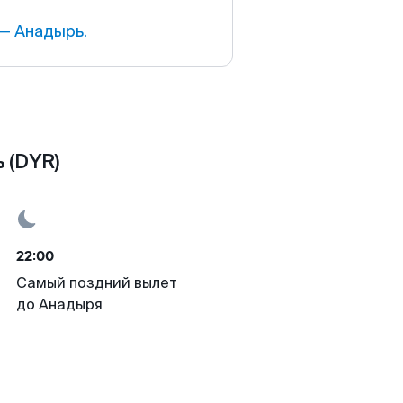
— Анадырь.
 (DYR)
22:00
Самый поздний вылет
до Анадыря