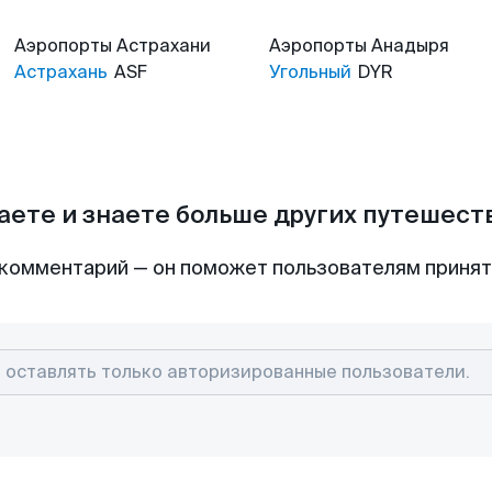
Аэропорты
Астрахани
Аэропорты
Анадыря
Астрахань
ASF
Угольный
DYR
аете и знаете больше других путешес
комментарий — он поможет пользователям приня