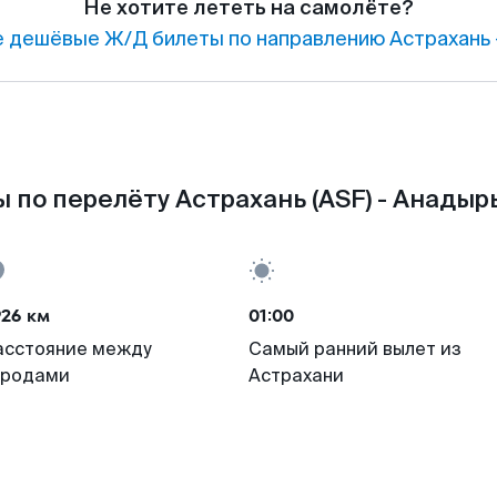
Не хотите лететь на самолёте?
 дешёвые Ж/Д билеты по направлению Астрахань 
 по перелёту Астрахань (ASF) - Анадырь
926 км
01:00
асстояние между
Самый ранний вылет из
ородами
Астрахани