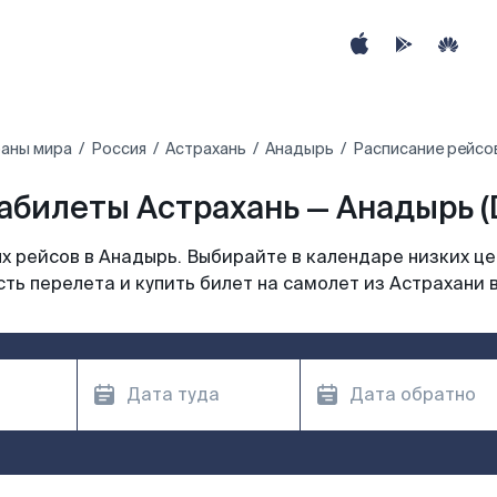
раны мира
Россия
Астрахань
Анадырь
Расписание рейсо
абилеты Астрахань — Анадырь (
 рейсов в Анадырь. Выбирайте в календаре низких це
ть перелета и купить билет на самолет из Астрахани 