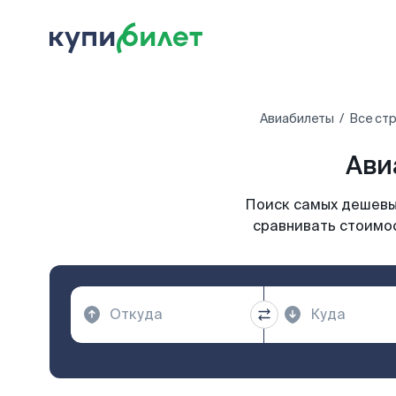
Авиабилеты
Все ст
Ави
Поиск самых дешевых
сравнивать стоимос