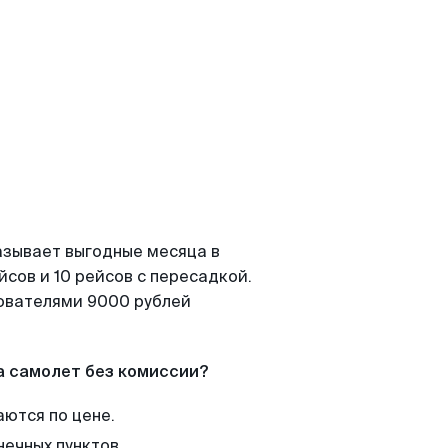
азывает выгодные месяца в
сов и 10 рейсов с пересадкой.
зователями 9000 рублей
а самолет без комиссии?
аются по цене.
нечных пунктов.