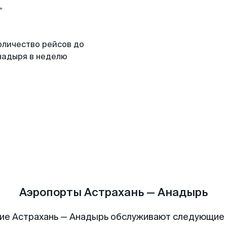
оличество рейсов до
надыря в неделю
Аэропорты Астрахань — Анадырь
ие Астрахань — Анадырь обслуживают следующие