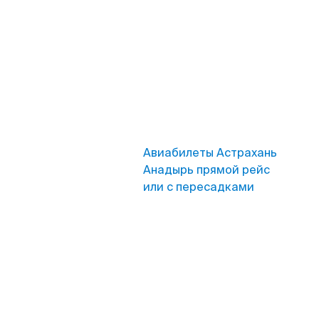
Авиабилеты Астрахань
Анадырь прямой рейс
или с пересадками