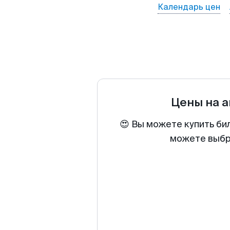
Календарь цен
Цены на 
😍 Вы можете купить би
можете выбра