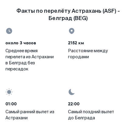
Факты по перелёту Астрахань (ASF) -
Белград (BEG)
около 3 часов
2152 км
Среднее время
Расстояние между
перелета из Астрахани
городами
в Белград без
пересадок
01:00
22:00
Самый ранний вылет из
Самый поздний вылет
Астрахани
до Белграда