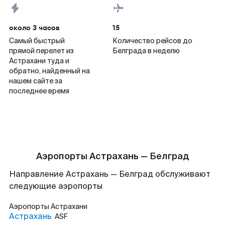
около 3 часов
15
Самый быстрый
Количество рейсов до
прямой перелет из
Белграда в неделю
Астрахани туда и
обратно, найденный на
нашем сайте за
последнее время
Аэропорты Астрахань — Белград
Направление Астрахань — Белград обслуживают
следующие аэропорты
Аэропорты
Астрахани
Астрахань
ASF