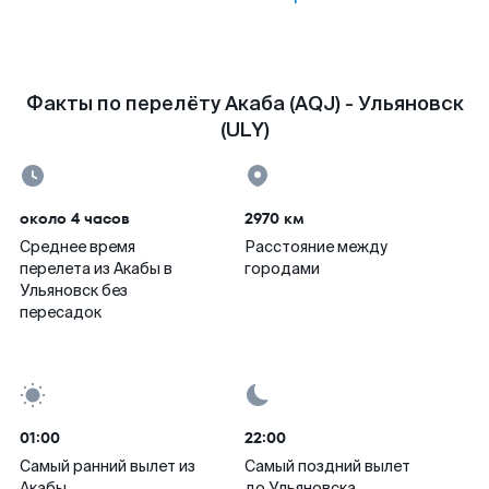
Факты по перелёту Акаба (AQJ) - Ульяновск
(ULY)
около 4 часов
2970 км
Среднее время
Расстояние между
перелета из Акабы в
городами
Ульяновск без
пересадок
01:00
22:00
Самый ранний вылет из
Самый поздний вылет
Акабы
до Ульяновска