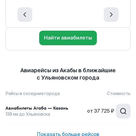
Найти авиабилеты
Авиарейсы из Акабы в ближайшие
с Ульяновском города
Рейсы в соседние города
Стоимость
Авиабилеты
Агаба
—
Казань
от
37 725 ₽
138
км до
Ульяновска
Показать больше рейсов