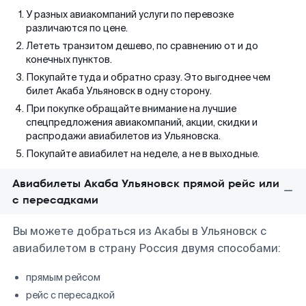
У разных авиакомпаний услуги по перевозке
различаются по цене.
Лететь транзитом дешево, по сравнению от и до
конечных пунктов.
Покупайте туда и обратно сразу. Это выгоднее чем
билет Акаба Ульяновск в одну сторону.
При покупке обращайте внимание на лучшие
спецпредложения авиакомпаний, акции, скидки и
распродажи авиабилетов из Ульяновска.
Покупайте авиабилет на неделе, а не в выходные.
Авиабилеты Акаба Ульяновск прямой рейс или
с пересадками
Вы можете добраться из Акабы в Ульяновск с
авиабилетом в страну Россия двумя способами:
прямым рейсом
рейс с пересадкой