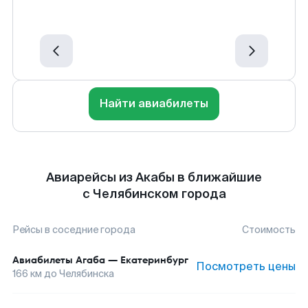
Найти авиабилеты
Авиарейсы из Акабы в ближайшие
с Челябинском города
Рейсы в соседние города
Стоимость
Авиабилеты
Агаба
—
Екатеринбург
Посмотреть цены
166
км до
Челябинска