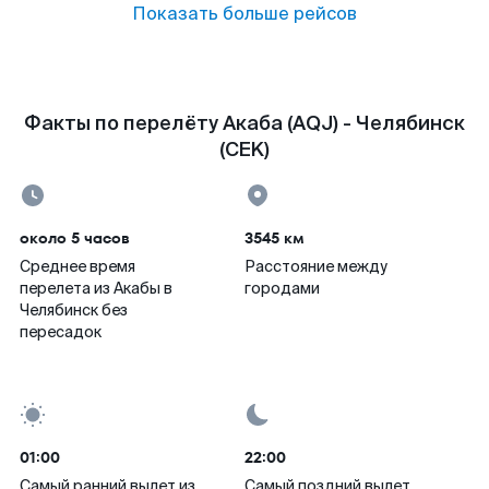
Показать больше рейсов
Факты по перелёту Акаба (AQJ) - Челябинск
(CEK)
около 5 часов
3545 км
Среднее время
Расстояние между
перелета из Акабы в
городами
Челябинск без
пересадок
01:00
22:00
Самый ранний вылет из
Самый поздний вылет