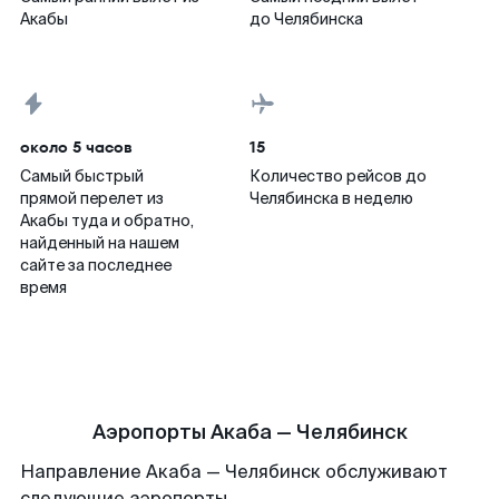
Акабы
до Челябинска
около 5 часов
15
Самый быстрый
Количество рейсов до
прямой перелет из
Челябинска в неделю
Акабы туда и обратно,
найденный на нашем
сайте за последнее
время
Аэропорты Акаба — Челябинск
Направление Акаба — Челябинск обслуживают
следующие аэропорты