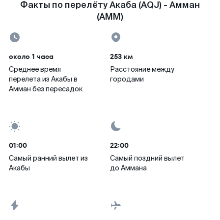
Факты по перелёту Акаба (AQJ) - Амман
(AMM)
около 1 часа
253 км
Среднее время
Расстояние между
перелета из Акабы в
городами
Амман без пересадок
01:00
22:00
Самый ранний вылет из
Самый поздний вылет
Акабы
до Аммана