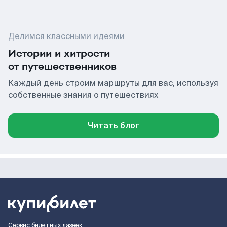
Делимся классными идеями
Истории и хитрости
от путешественников
Каждый день строим маршруты для вас, используя
собственные знания о путешествиях
Читать блог
Сервис билетных лазеек