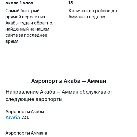
около 1 часа
15
Самый быстрый
Количество рейсов до
прямой перелет из
Аммана в неделю
Акабы туда и обратно,
найденный на нашем
сайте за последнее
время
Аэропорты Акаба — Амман
Направление Акаба — Амман обслуживают
следующие аэропорты
Аэропорты
Акабы
Агаба
AQJ
Аэропорты
Аммана