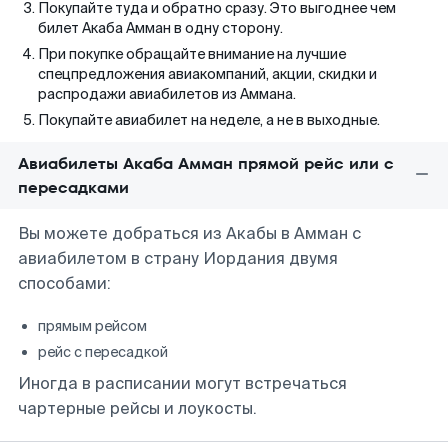
Покупайте туда и обратно сразу. Это выгоднее чем
билет Акаба Амман в одну сторону.
При покупке обращайте внимание на лучшие
спецпредложения авиакомпаний, акции, скидки и
распродажи авиабилетов из Аммана.
Покупайте авиабилет на неделе, а не в выходные.
Авиабилеты Акаба Амман прямой рейс или с
пересадками
Вы можете добраться из Акабы в Амман с
авиабилетом в страну Иордания двумя
способами:
прямым рейсом
рейс с пересадкой
Иногда в расписании могут встречаться
чартерные рейсы и лоукосты.