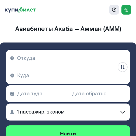
Авиабилеты Акаба — Амман (AMM)
Найти