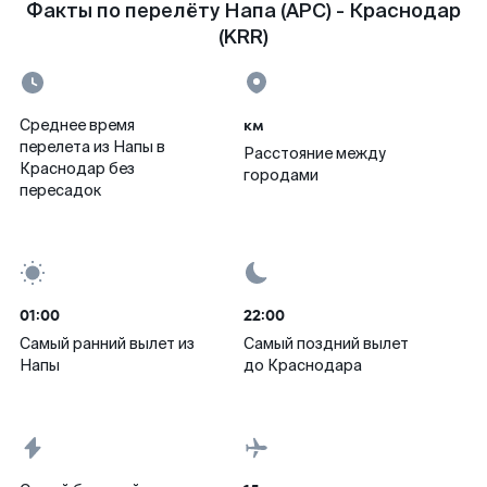
Факты по перелёту Напа (APC) - Краснодар
(KRR)
км
Среднее время
перелета из Напы в
Расстояние между
Краснодар без
городами
пересадок
01:00
22:00
Самый ранний вылет из
Самый поздний вылет
Напы
до Краснодара