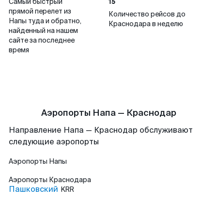
15
Самый быстрый
прямой перелет из
Количество рейсов до
Напы туда и обратно,
Краснодара в неделю
найденный на нашем
сайте за последнее
время
Аэропорты Напа — Краснодар
Направление Напа — Краснодар обслуживают
следующие аэропорты
Аэропорты
Напы
Аэропорты
Краснодара
Пашковский
KRR