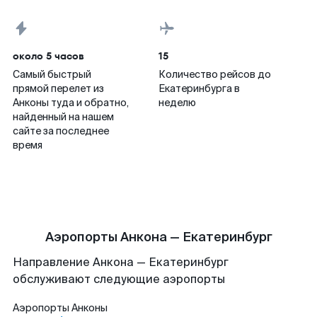
около 5 часов
15
Самый быстрый
Количество рейсов до
прямой перелет из
Екатеринбурга в
Анконы туда и обратно,
неделю
найденный на нашем
сайте за последнее
время
Аэропорты Анкона — Екатеринбург
Направление Анкона — Екатеринбург
обслуживают следующие аэропорты
Аэропорты
Анконы