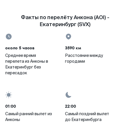
Факты по перелёту Анкона (AOI) -
Екатеринбург (SVX)
около 5 часов
3590 км
Среднее время
Расстояние между
перелета из Анконы в
городами
Екатеринбург без
пересадок
01:00
22:00
Самый ранний вылет из
Самый поздний вылет
Анконы
до Екатеринбурга