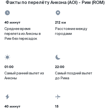
Факты по перелёту Анкона (AOI) - Рим (ROM)
40 минут
212 км
Среднее время
Расстояние между
перелета из Анконы в
городами
Рим без пересадок
01:00
22:00
Самый ранний вылет из
Самый поздний вылет
Анконы
до Рима
40 минут
15