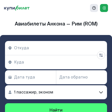
Авиабилеты Анкона — Рим (ROM)
Найти