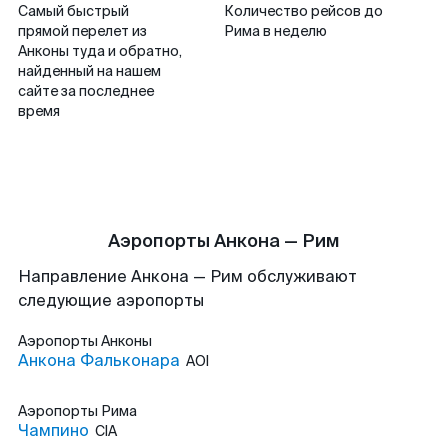
Самый быстрый
Количество рейсов до
прямой перелет из
Рима в неделю
Анконы туда и обратно,
найденный на нашем
сайте за последнее
время
Аэропорты Анкона — Рим
Направление Анкона — Рим обслуживают
следующие аэропорты
Аэропорты
Анконы
Анкона Фальконара
AOI
Аэропорты
Рима
Чампино
CIA