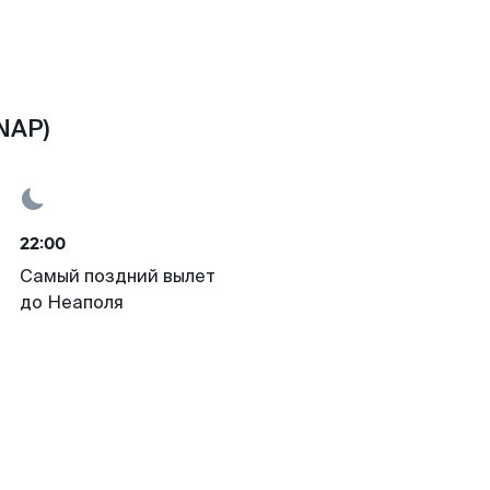
NAP)
22:00
Самый поздний вылет
до Неаполя