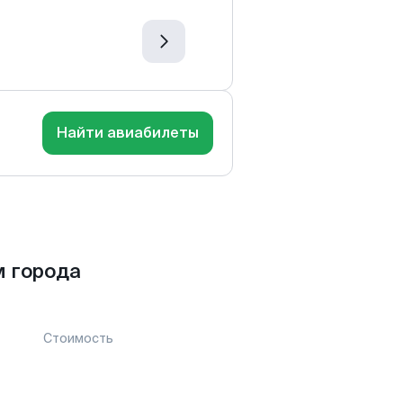
Найти авиабилеты
м города
Стоимость