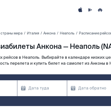
 страны мира
Италия
Анкона
Неаполь
Расписание рейсов
иабилеты Анкона — Неаполь (N
 рейсов в Неаполь. Выбирайте в календаре низких це
ость перелета и купить билет на самолет из Анконы в 