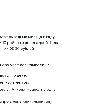
вает выгодные месяца в году,
 10 рейсов с пересадкой. Цена
елями 9000 рублей
а самолет без комиссии?
аются по цене.
нечных пунктов.
 билет Анкона Неаполь в одну
редложения авиакомпаний,