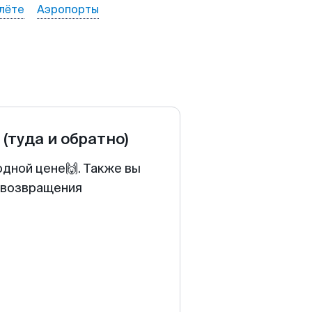
лёте
Аэропорты
(туда и обратно)
одной цене🙌. Также вы
у возвращения