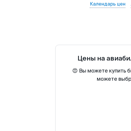
Календарь цен
Цены на авиаб
😍 Вы можете купить б
можете выбра