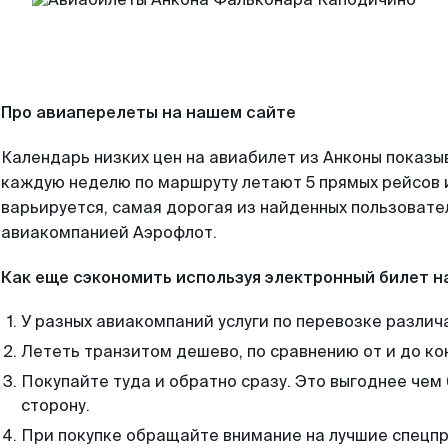
Про авиаперелеты на нашем сайте
Календарь низких цен на авиабилет из Анконы показы
каждую неделю по маршруту летают 5 прямых рейсов и
варьируется, самая дорогая из найденных пользоват
авиакомпанией Аэрофлот.
Как еще сэкономить используя электронный билет н
У разных авиакомпаний услуги по перевозке различ
Лететь транзитом дешево, по сравнению от и до ко
Покупайте туда и обратно сразу. Это выгоднее чем
сторону.
При покупке обращайте внимание на лучшие спецп