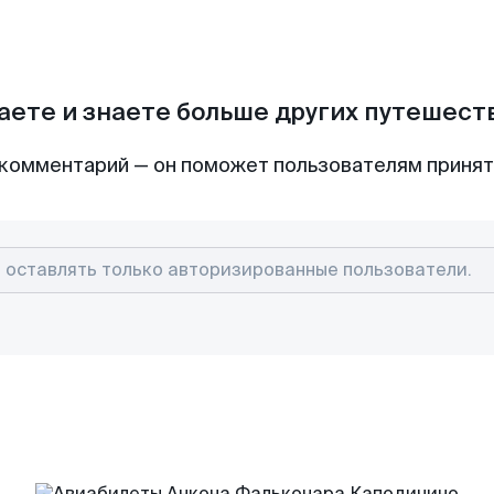
аете и знаете больше других путешес
комментарий — он поможет пользователям приня