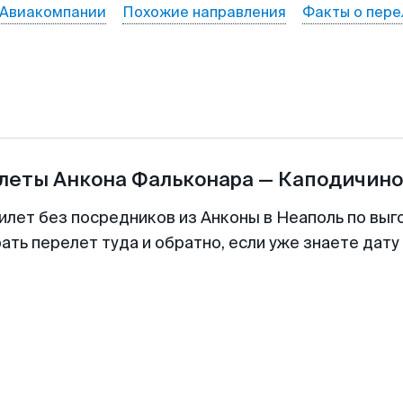
Авиакомпании
Похожие направления
Факты о пере
илеты
Анкона Фальконара
—
Каподичино
илет без посредников из Анконы в Неаполь по выг
ть перелет туда и обратно, если уже знаете дат