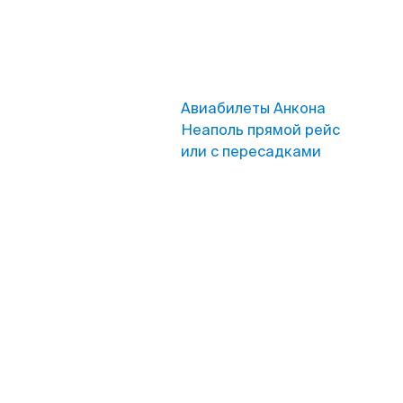
Авиабилеты Анкона
Неаполь прямой рейс
или с пересадками