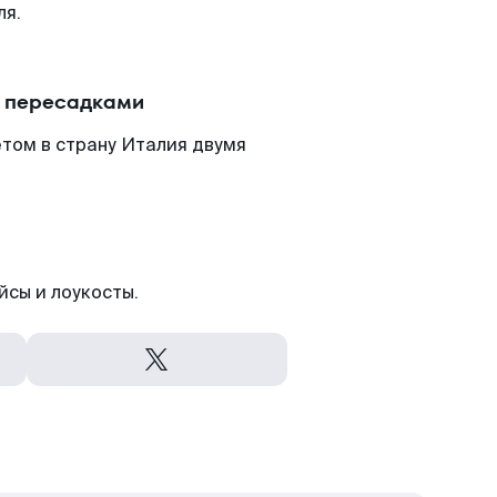
ля.
с пересадками
том в страну Италия двумя
йсы и лоукосты.