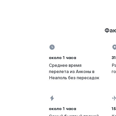
Фак
около 1 часа
31
Среднее время
Р
перелета из Анконы в
г
Неаполь без пересадок
около 1 часа
15