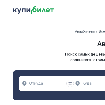
Авиабилеты
Все
Ав
Поиск самых дешевых
сравнивать стоим