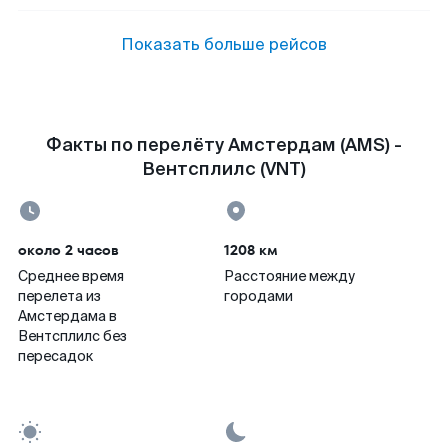
Показать больше рейсов
Факты по перелёту Амстердам (AMS) -
Вентсплилс (VNT)
около 2 часов
1208 км
Среднее время
Расстояние между
перелета из
городами
Амстердама в
Вентсплилс без
пересадок