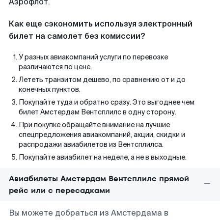
Аэрофлот.
Как еще сэкономить используя электронный
билет на самолет без комиссии?
У разных авиакомпаний услуги по перевозке
различаются по цене.
Лететь транзитом дешево, по сравнению от и до
конечных пунктов.
Покупайте туда и обратно сразу. Это выгоднее чем
билет Амстердам Вентсплилс в одну сторону.
При покупке обращайте внимание на лучшие
спецпредложения авиакомпаний, акции, скидки и
распродажи авиабилетов из Вентсплилса.
Покупайте авиабилет на неделе, а не в выходные.
Авиабилеты Амстердам Вентсплилс прямой
рейс или с пересадками
Вы можете добраться из Амстердама в