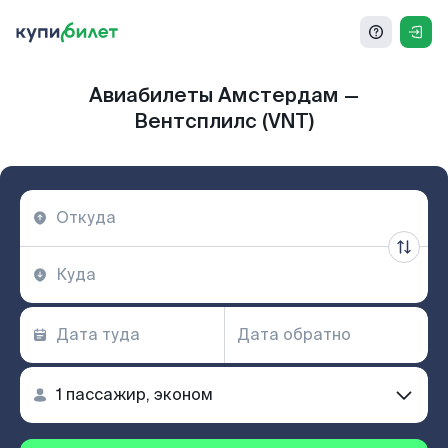
Авиабилеты Амстердам —
Вентсплилс (VNT)