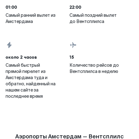
01:00
22:00
Самый ранний вылет из
Самый поздний вылет
Амстердама
до Вентсплилса
около 2 часов
15
Самый быстрый
Количество рейсов до
прямой перелет из
Вентсплилса в неделю
Амстердама туда и
обратно, найденный на
нашем сайте за
последнее время
Аэропорты Амстердам — Вентсплилс