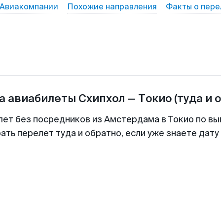
Авиакомпании
Похожие направления
Факты о пере
а авиабилеты
Схипхол
—
Токио
(туда и 
лет без посредников из Амстердама в Токио по вы
ть перелет туда и обратно, если уже знаете дат