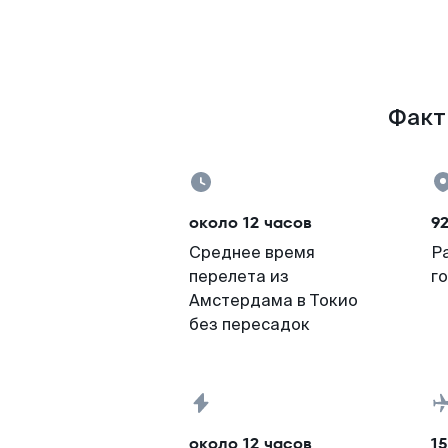
Факт
около 12 часов
9
Среднее время
Р
перелета из
г
Амстердама в Токио
без пересадок
около 12 часов
15