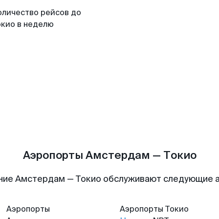
оличество рейсов до
окио в неделю
Аэропорты Амстердам — Токио
ние Амстердам — Токио обслуживают следующие 
Аэропорты
Аэропорты
Токио