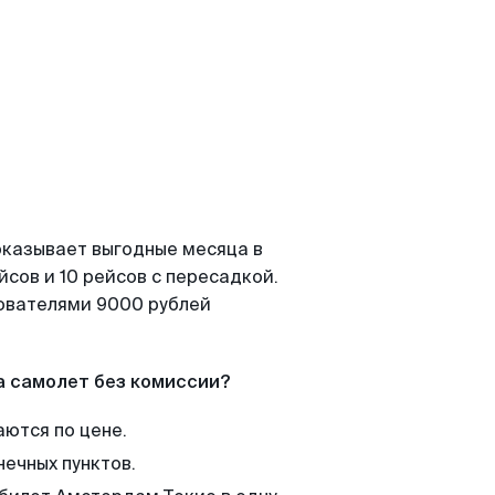
оказывает выгодные месяца в
сов и 10 рейсов с пересадкой.
зователями 9000 рублей
а самолет без комиссии?
аются по цене.
нечных пунктов.