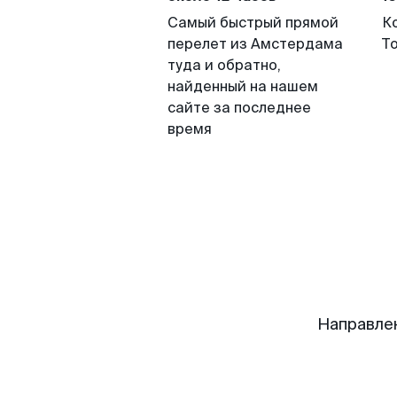
Самый быстрый прямой
К
перелет из Амстердама
Т
туда и обратно,
найденный на нашем
сайте за последнее
время
Направле