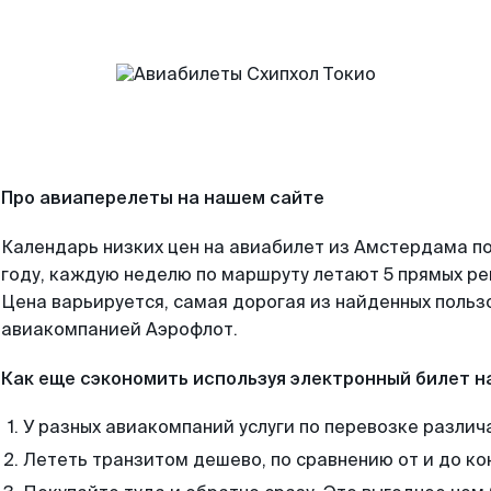
Про авиаперелеты на нашем сайте
Календарь низких цен на авиабилет из Амстердама п
году, каждую неделю по маршруту летают 5 прямых рей
Цена варьируется, самая дорогая из найденных поль
авиакомпанией Аэрофлот.
Как еще сэкономить используя электронный билет н
У разных авиакомпаний услуги по перевозке различ
Лететь транзитом дешево, по сравнению от и до ко