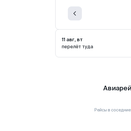
11 авг, вт
перелёт туда
Авиарей
Рейсы в соседние