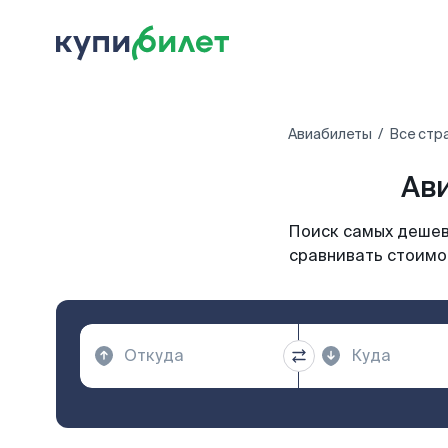
Авиабилеты
Все стр
Ав
Поиск самых дешевы
сравнивать стоимос