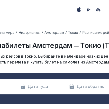
аны мира
Нидерланды
Амстердам
Токио
Расписание рей
иабилеты Амстердам — Токио (T
х рейсов в Токио. Выбирайте в календаре низких цен
ть перелета и купить билет на самолет из Амстердам