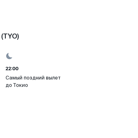
(TYO)
22:00
Самый поздний вылет
до Токио