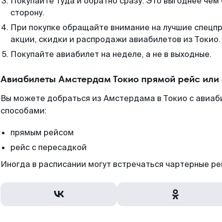
Покупайте туда и обратно сразу. Это выгоднее чем
сторону.
При покупке обращайте внимание на лучшие спецп
акции, скидки и распродажи авиабилетов из Токио.
Покупайте авиабилет на неделе, а не в выходные.
Авиабилеты Амстердам Токио прямой рейс или
Вы можете добраться из Амстердама в Токио с авиаб
способами:
прямым рейсом
рейс с пересадкой
Иногда в расписании могут встречаться чартерные ре