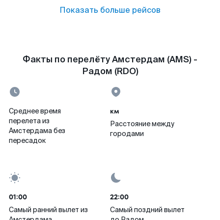
Показать больше рейсов
Факты по перелёту Амстердам (AMS) -
Радом (RDO)
км
Среднее время
перелета из
Расстояние между
Амстердама без
городами
пересадок
01:00
22:00
Самый ранний вылет из
Самый поздний вылет
Амстердама
до Радом