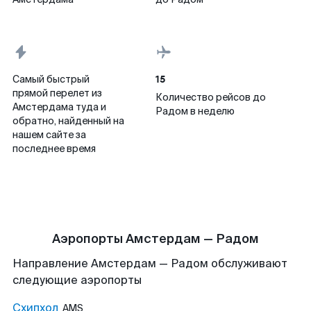
15
Самый быстрый
прямой перелет из
Количество рейсов до
Амстердама туда и
Радом в неделю
обратно, найденный на
нашем сайте за
последнее время
Аэропорты Амстердам — Радом
Направление Амстердам — Радом обслуживают
следующие аэропорты
Схипхол
AMS