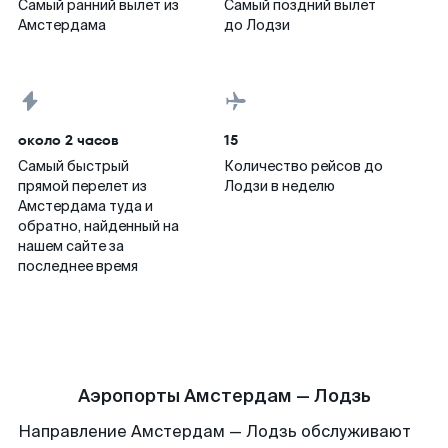
Самый ранний вылет из
Самый поздний вылет
Амстердама
до Лодзи
около 2 часов
15
Самый быстрый
Количество рейсов до
прямой перелет из
Лодзи в неделю
Амстердама туда и
обратно, найденный на
нашем сайте за
последнее время
Аэропорты Амстердам — Лодзь
Направление Амстердам — Лодзь обслуживают