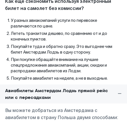
Как еще сэкономить используя электронный
билет на самолет без комиссии?
У разных авиакомпаний услуги по перевозке
различаются по цене.
Лететь транзитом дешево, по сравнению от и до
конечных пунктов.
Покупайте туда и обратно сразу. Это выгоднее чем
билет Амстердам Лодзь в одну сторону.
При покупке обращайте внимание на лучшие
спецпредложения авиакомпаний, акции, скидки и
распродажи авиабилетов из Лодзи.
Покупайте авиабилет на неделе, а не в выходные.
Авиабилеты Амстердам Лодзь прямой рейс
или с пересадками
Вы можете добраться из Амстердама с
авиабилетом в страну Польша двумя способами: