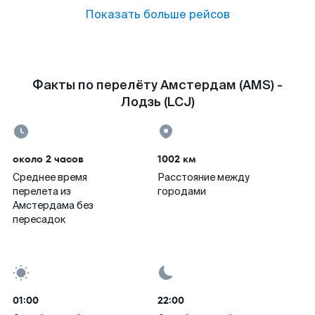
Показать больше рейсов
Факты по перелёту Амстердам (AMS) -
Лодзь (LCJ)
около 2 часов
1002 км
Среднее время
Расстояние между
перелета из
городами
Амстердама без
пересадок
01:00
22:00