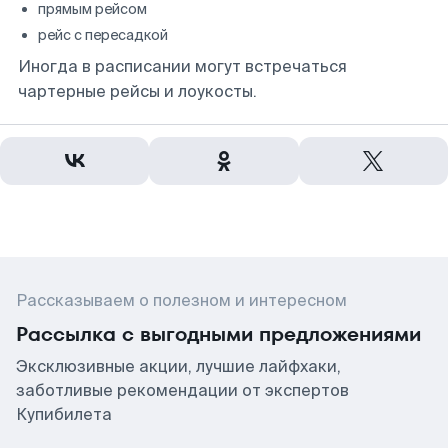
прямым рейсом
рейс с пересадкой
Иногда в расписании могут встречаться
чартерные рейсы и лоукосты.
Рассказываем о полезном и интересном
Рассылка с выгодными предложениями
Эксклюзивные акции, лучшие лайфхаки,
заботливые рекомендации от экспертов
Купибилета