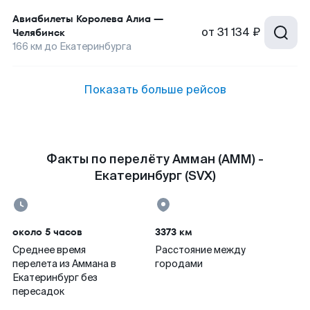
Авиабилеты
Королева Алиа
—
от
31 134 ₽
Челябинск
166
км до
Екатеринбурга
Показать больше рейсов
Факты по перелёту Амман (AMM) -
Екатеринбург (SVX)
около 5 часов
3373 км
Среднее время
Расстояние между
перелета из Аммана в
городами
Екатеринбург без
пересадок