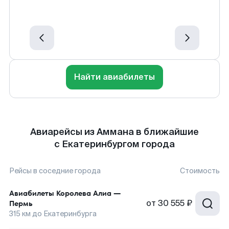
Найти авиабилеты
Авиарейсы из Аммана в ближайшие
с Екатеринбургом города
Рейсы в соседние города
Стоимость
Авиабилеты
Королева Алиа
—
от
30 555 ₽
Пермь
315
км до
Екатеринбурга