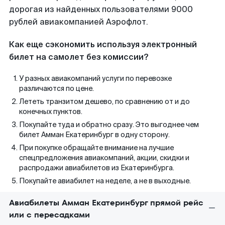
дорогая из найденных пользователями 9000
рублей авиакомпанией Аэрофлот.
Как еще сэкономить используя электронный
билет на самолет без комиссии?
У разных авиакомпаний услуги по перевозке
различаются по цене.
Лететь транзитом дешево, по сравнению от и до
конечных пунктов.
Покупайте туда и обратно сразу. Это выгоднее чем
билет Амман Екатеринбург в одну сторону.
При покупке обращайте внимание на лучшие
спецпредложения авиакомпаний, акции, скидки и
распродажи авиабилетов из Екатеринбурга.
Покупайте авиабилет на неделе, а не в выходные.
Авиабилеты Амман Екатеринбург прямой рейс
или с пересадками