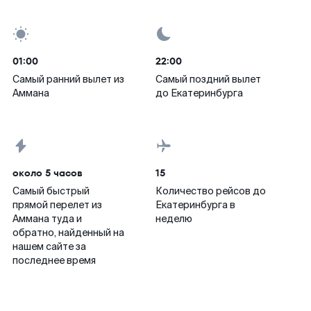
01:00
22:00
Самый ранний вылет из
Самый поздний вылет
Аммана
до Екатеринбурга
около 5 часов
15
Самый быстрый
Количество рейсов до
прямой перелет из
Екатеринбурга в
Аммана туда и
неделю
обратно, найденный на
нашем сайте за
последнее время