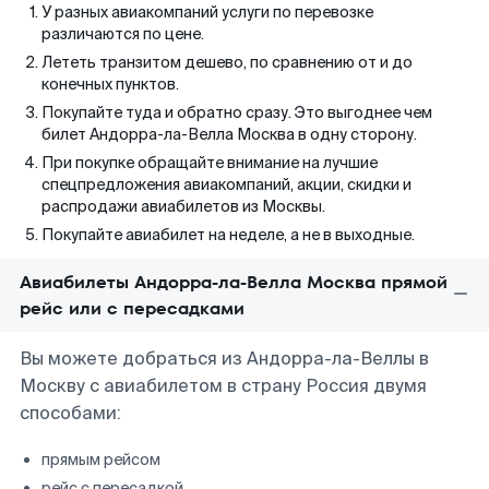
У разных авиакомпаний услуги по перевозке
различаются по цене.
Лететь транзитом дешево, по сравнению от и до
конечных пунктов.
Покупайте туда и обратно сразу. Это выгоднее чем
билет Андорра-ла-Велла Москва в одну сторону.
При покупке обращайте внимание на лучшие
спецпредложения авиакомпаний, акции, скидки и
распродажи авиабилетов из Москвы.
Покупайте авиабилет на неделе, а не в выходные.
Авиабилеты Андорра-ла-Велла Москва прямой
рейс или с пересадками
Вы можете добраться из Андорра-ла-Веллы в
Москву с авиабилетом в страну Россия двумя
способами:
прямым рейсом
рейс с пересадкой