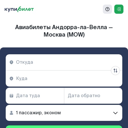
Авиабилеты Андорра-ла-Велла —
Москва (MOW)