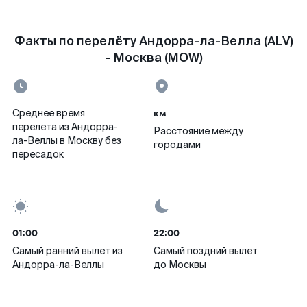
Факты по перелёту Андорра-ла-Велла (ALV)
- Москва (MOW)
км
Среднее время
перелета из Андорра-
Расстояние между
ла-Веллы в Москву без
городами
пересадок
01:00
22:00
Самый ранний вылет из
Самый поздний вылет
Андорра-ла-Веллы
до Москвы