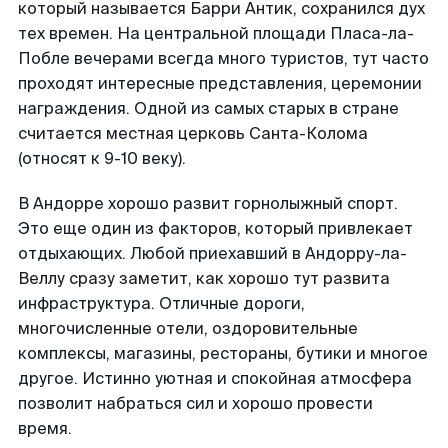
который называется Барри Антик, сохранился дух
тех времен. На центральной площади Пласа-ла-
Побле вечерами всегда много туристов, тут часто
проходят интересные представления, церемонии
награждения. Одной из самых старых в стране
считается местная церковь Санта-Колома
(относят к 9-10 веку).
В Андорре хорошо развит горнолыжный спорт.
Это еще один из факторов, который привлекает
отдыхающих. Любой приехавший в Андорру-ла-
Веллу сразу заметит, как хорошо тут развита
инфраструктура. Отличные дороги,
многочисленные отели, оздоровительные
комплексы, магазины, рестораны, бутики и многое
другое. Истинно уютная и спокойная атмосфера
позволит набраться сил и хорошо провести
время.