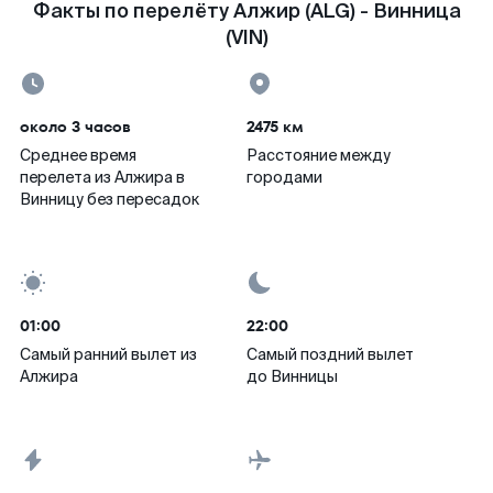
Факты по перелёту Алжир (ALG) - Винница
(VIN)
около 3 часов
2475 км
Среднее время
Расстояние между
перелета из Алжира в
городами
Винницу без пересадок
01:00
22:00
Самый ранний вылет из
Самый поздний вылет
Алжира
до Винницы