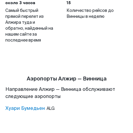
около 3 часов
15
Самый быстрый
Количество рейсов до
прямой перелет из
Винницы в неделю
Алжира туда и
обратно, найденный на
нашем сайте за
последнее время
Аэропорты Алжир — Винница
Направление Алжир — Винница обслуживают
следующие аэропорты
Хуари Бумедьен
ALG