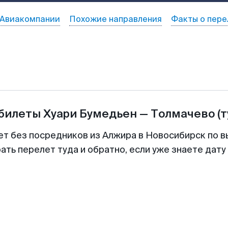
Авиакомпании
Похожие направления
Факты о пере
абилеты
Хуари Бумедьен
—
Толмачево
(
ет без посредников из Алжира в Новосибирск по в
ть перелет туда и обратно, если уже знаете дат