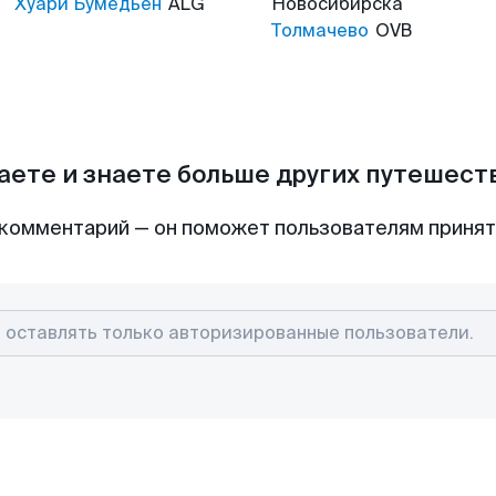
Хуари Бумедьен
ALG
Новосибирска
Толмачево
OVB
аете и знаете больше других путешес
комментарий — он поможет пользователям приня