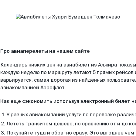
Про авиаперелеты на нашем сайте
Календарь низких цен на авиабилет из Алжира показы
каждую неделю по маршруту летают 5 прямых рейсов и
варьируется, самая дорогая из найденных пользоват
авиакомпанией Аэрофлот.
Как еще сэкономить используя электронный билет н
У разных авиакомпаний услуги по перевозке различ
Лететь транзитом дешево, по сравнению от и до ко
Покупайте туда и обратно сразу. Это выгоднее чем