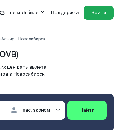
Где мой билет?
Поддержка
Войти
 Алжир - Новосибирск
OVB)
их цен даты вылета,
жира в Новосибирск
Найти