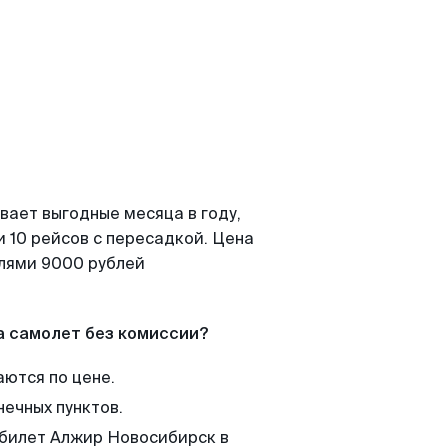
вает выгодные месяца в году,
 10 рейсов с пересадкой. Цена
елями 9000 рублей
а самолет без комиссии?
аются по цене.
нечных пунктов.
 билет Алжир Новосибирск в