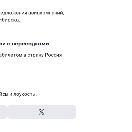
редложения авиакомпаний,
ибирска.
ли с пересадками
абилетом в страну Россия
йсы и лоукосты.