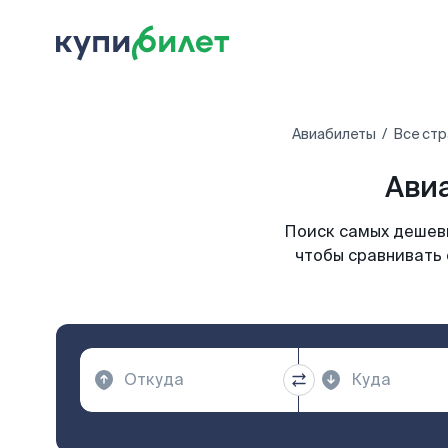
Авиабилеты
Все ст
Ави
Поиск самых дешевы
чтобы сравнивать 