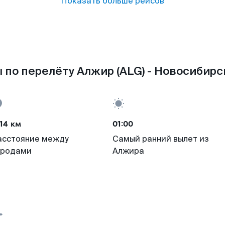
Показать больше рейсов
 по перелёту Алжир (ALG) - Новосибирск
14 км
01:00
асстояние между
Самый ранний вылет из
ородами
Алжира