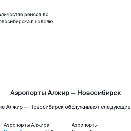
оличество рейсов до
овосибирска в неделю
Аэропорты Алжир — Новосибирск
ие Алжир — Новосибирск обслуживают следующие
Аэропорты
Алжира
Аэропорты