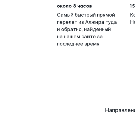
около 8 часов
15
Самый быстрый прямой
К
перелет из Алжира туда
Н
и обратно, найденный
на нашем сайте за
последнее время
Направлен