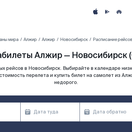
раны мира
Алжир‎
Алжир
Новосибирск
Расписание рейсов
абилеты Алжир — Новосибирск (
х рейсов в Новосибирск. Выбирайте в календаре низк
стоимость перелета и купить билет на самолет из Ал
недорого.