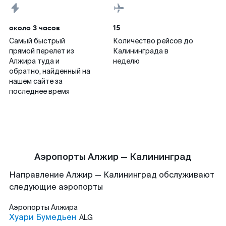
около 3 часов
15
Самый быстрый
Количество рейсов до
прямой перелет из
Калининграда в
Алжира туда и
неделю
обратно, найденный на
нашем сайте за
последнее время
Аэропорты Алжир — Калининград
Направление Алжир — Калининград обслуживают
следующие аэропорты
Аэропорты
Алжира
Хуари Бумедьен
ALG