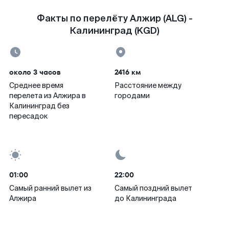
Факты по перелёту Алжир (ALG) -
Калининград (KGD)
около 3 часов
2416 км
Среднее время
Расстояние между
перелета из Алжира в
городами
Калининград без
пересадок
01:00
22:00
Самый ранний вылет из
Самый поздний вылет
Алжира
до Калининграда