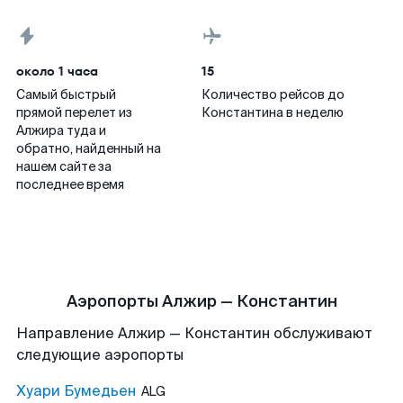
около 1 часа
15
Самый быстрый
Количество рейсов до
прямой перелет из
Константина в неделю
Алжира туда и
обратно, найденный на
нашем сайте за
последнее время
Аэропорты Алжир — Константин
Направление Алжир — Константин обслуживают
следующие аэропорты
Хуари Бумедьен
ALG