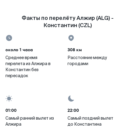
Факты по перелёту Алжир (ALG) -
Константин (CZL)
около 1 часа
308 км
Среднее время
Расстояние между
перелета из Алжира в
городами
Константин без
пересадок
01:00
22:00
Самый ранний вылет из
Самый поздний вылет
Алжира
до Константина