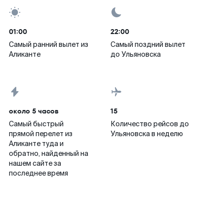
01:00
22:00
Самый ранний вылет из
Самый поздний вылет
Аликанте
до Ульяновска
около 5 часов
15
Самый быстрый
Количество рейсов до
прямой перелет из
Ульяновска в неделю
Аликанте туда и
обратно, найденный на
нашем сайте за
последнее время