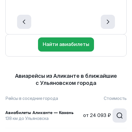
Найти авиабилеты
Авиарейсы из Аликанте в ближайшие
с Ульяновском города
Рейсы в соседние города
Стоимость
Авиабилеты
Аликанте
—
Казань
от
24 093 ₽
138
км до
Ульяновска