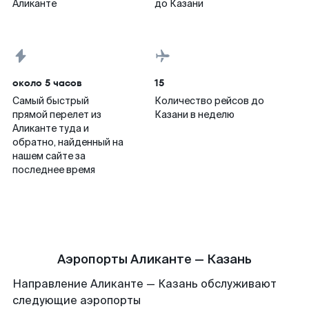
Аликанте
до Казани
около 5 часов
15
Самый быстрый
Количество рейсов до
прямой перелет из
Казани в неделю
Аликанте туда и
обратно, найденный на
нашем сайте за
последнее время
Аэропорты Аликанте — Казань
Направление Аликанте — Казань обслуживают
следующие аэропорты