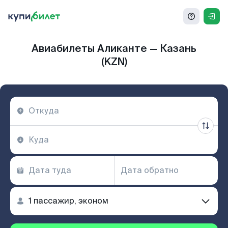
Авиабилеты Аликанте — Казань
(KZN)