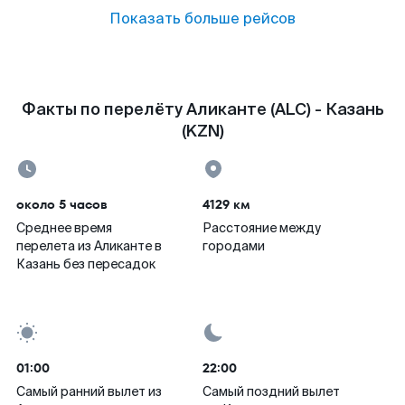
Показать больше рейсов
Факты по перелёту Аликанте (ALC) - Казань
(KZN)
около 5 часов
4129 км
Среднее время
Расстояние между
перелета из Аликанте в
городами
Казань без пересадок
01:00
22:00
Самый ранний вылет из
Самый поздний вылет