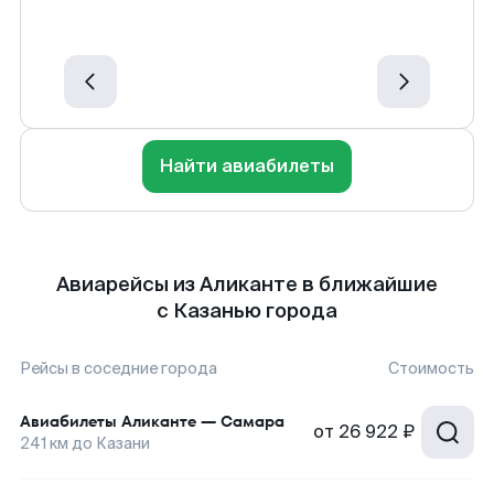
Найти авиабилеты
Авиарейсы из Аликанте в ближайшие
с Казанью города
Рейсы в соседние города
Стоимость
Авиабилеты
Аликанте
—
Самара
от
26 922 ₽
241
км до
Казани