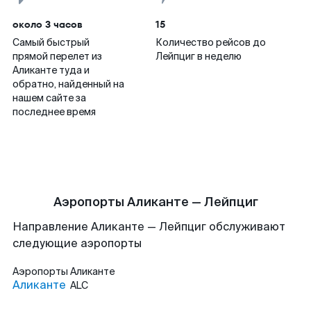
около 3 часов
15
Самый быстрый
Количество рейсов до
прямой перелет из
Лейпциг в неделю
Аликанте туда и
обратно, найденный на
нашем сайте за
последнее время
Аэропорты Аликанте — Лейпциг
Направление Аликанте — Лейпциг обслуживают
следующие аэропорты
Аэропорты
Аликанте
Аликанте
ALC