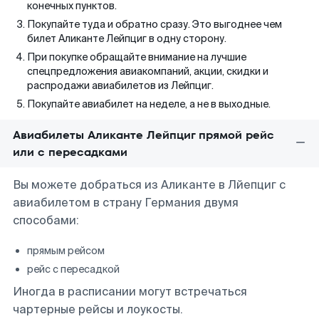
конечных пунктов.
Покупайте туда и обратно сразу. Это выгоднее чем
билет Аликанте Лейпциг в одну сторону.
При покупке обращайте внимание на лучшие
спецпредложения авиакомпаний, акции, скидки и
распродажи авиабилетов из Лейпциг.
Покупайте авиабилет на неделе, а не в выходные.
Авиабилеты Аликанте Лейпциг прямой рейс
или с пересадками
Вы можете добраться из Аликанте в Лйепциг с
авиабилетом в страну Германия двумя
способами:
прямым рейсом
рейс с пересадкой
Иногда в расписании могут встречаться
чартерные рейсы и лоукосты.