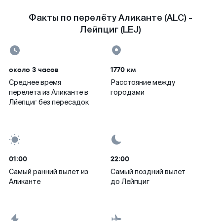
Факты по перелёту Аликанте (ALC) -
Лейпциг (LEJ)
около 3 часов
1770 км
Среднее время
Расстояние между
перелета из Аликанте в
городами
Лйепциг без пересадок
01:00
22:00
Самый ранний вылет из
Самый поздний вылет
Аликанте
до Лейпциг