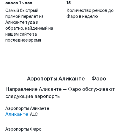
около 1 часа
15
Самый быстрый
Количество рейсов до
прямой перелет из
Фаро в неделю
Аликанте туда и
обратно, найденный на
нашем сайте за
последнее время
Аэропорты Аликанте — Фаро
Направление Аликанте — Фаро обслуживают
следующие аэропорты
Аэропорты
Аликанте
Аликанте
ALC
Аэропорты
Фаро