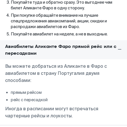
Покупайте туда и обратно сразу. Это выгоднее чем
билет Аликанте Фаро в одну сторону.
При покупке обращайте внимание на лучшие
спецпредложения авиакомпаний, акции, скидки и
распродажи авиабилетов из Фаро.
Покупайте авиабилет на неделе, а не в выходные.
Авиабилеты Аликанте Фаро прямой рейс или с
пересадками
Вы можете добраться из Аликанте в Фаро с
авиабилетом в страну Португалия двумя
способами:
прямым рейсом
рейс с пересадкой
Иногда в расписании могут встречаться
чартерные рейсы и лоукосты.