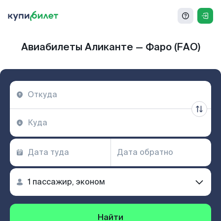
Авиабилеты Аликанте — Фаро (FAO)
Найти