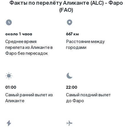
Факты по перелёту Аликанте (ALC) - Фаро
(FAO)
около 1 часа
667 км
Среднее время
Расстояние между
перелета из Аликанте в
городами
Фаро без пересадок
01:00
22:00
Самый ранний вылет из
Самый поздний вылет
Аликанте
до Фаро