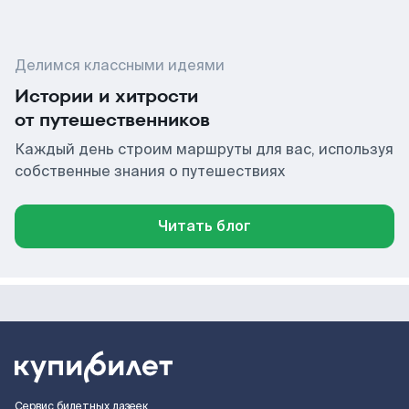
Делимся классными идеями
Истории и хитрости
от путешественников
Каждый день строим маршруты для вас, используя
собственные знания о путешествиях
Читать блог
Сервис билетных лазеек