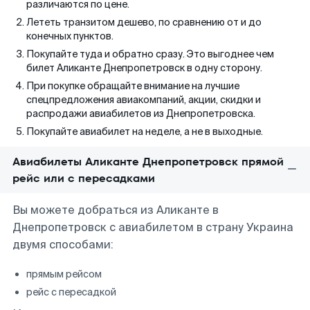
различаются по цене.
Лететь транзитом дешево, по сравнению от и до
конечных пунктов.
Покупайте туда и обратно сразу. Это выгоднее чем
билет Аликанте Днепропетровск в одну сторону.
При покупке обращайте внимание на лучшие
спецпредложения авиакомпаний, акции, скидки и
распродажи авиабилетов из Днепропетровска.
Покупайте авиабилет на неделе, а не в выходные.
Авиабилеты Аликанте Днепропетровск прямой
рейс или с пересадками
Вы можете добраться из Аликанте в
Днепропетровск с авиабилетом в страну Украина
двумя способами:
прямым рейсом
рейс с пересадкой