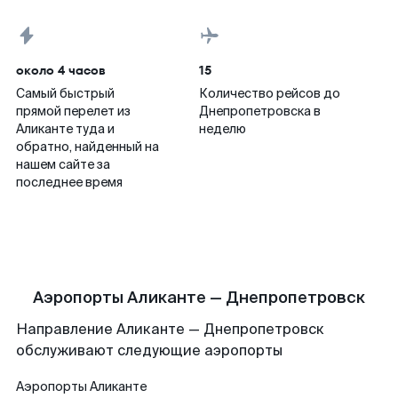
около 4 часов
15
Самый быстрый
Количество рейсов до
прямой перелет из
Днепропетровска в
Аликанте туда и
неделю
обратно, найденный на
нашем сайте за
последнее время
Аэропорты Аликанте — Днепропетровск
Направление Аликанте — Днепропетровск
обслуживают следующие аэропорты
Аэропорты
Аликанте