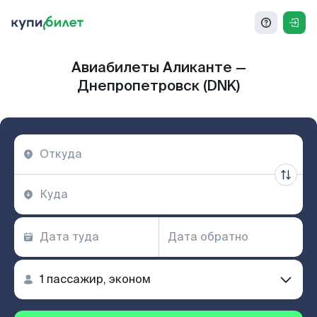
Авиабилеты Аликанте —
Днепропетровск (DNK)