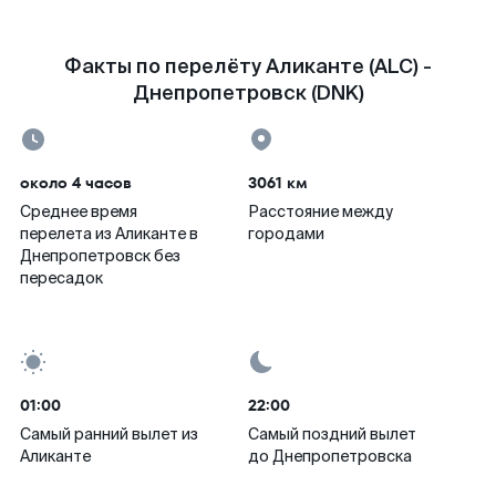
Факты по перелёту Аликанте (ALC) -
Днепропетровск (DNK)
около 4 часов
3061 км
Среднее время
Расстояние между
перелета из Аликанте в
городами
Днепропетровск без
пересадок
01:00
22:00
Самый ранний вылет из
Самый поздний вылет
Аликанте
до Днепропетровска