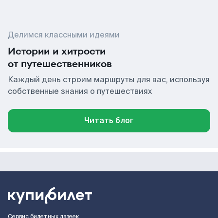
Делимся классными идеями
Истории и хитрости
от путешественников
Каждый день строим маршруты для вас, используя
собственные знания о путешествиях
Читать блог
Сервис билетных лазеек