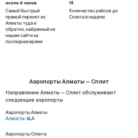
около 6 часов
15
Самый быстрый
Количество рейсов до
прямой перелет из
Сплита в неделю
Алматы туда и
обратно, найденный на
нашем сайте за
последнее время
Аэропорты Алматы — Сплит
Направление Алматы — Сплит обслуживают
следующие аэропорты
Аэропорты
Алматы
Алматы
ALA
Аэропорты
Сплита