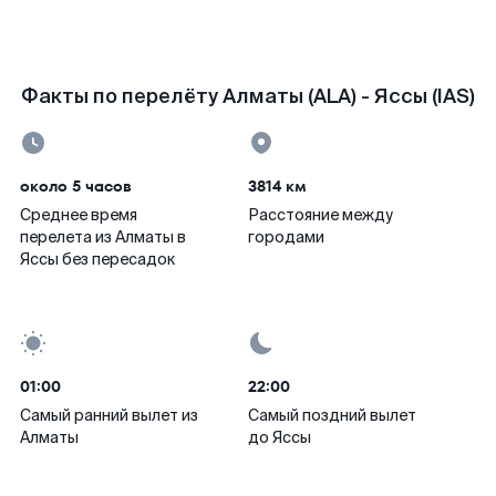
Факты по перелёту Алматы (ALA) - Яссы (IAS)
около 5 часов
3814 км
Среднее время
Расстояние между
перелета из Алматы в
городами
Яссы без пересадок
01:00
22:00
Самый ранний вылет из
Самый поздний вылет
Алматы
до Яссы