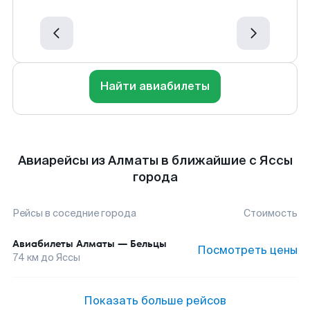
Найти авиабилеты
Авиарейсы из Алматы в ближайшие с Яссы
города
Рейсы в соседние города
Стоимость
Авиабилеты
Алматы
—
Бельцы
Посмотреть цены
74
км до
Яссы
Показать больше рейсов