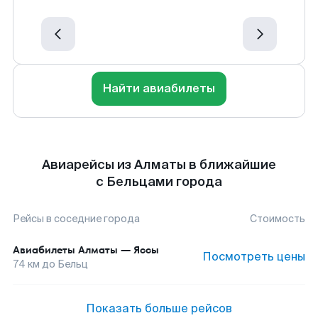
Найти авиабилеты
Авиарейсы из Алматы в ближайшие
с Бельцами города
Рейсы в соседние города
Стоимость
Авиабилеты
Алматы
—
Яссы
Посмотреть цены
74
км до
Бельц
Показать больше рейсов