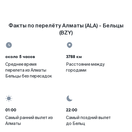
Факты по перелёту Алматы (ALA) - Бельцы
(BZY)
около 5 часов
3788 км
Среднее время
Расстояние между
перелета из Алматы
городами
Бельцы без пересадок
01:00
22:00
Самый ранний вылет из
Самый поздний вылет
Алматы
до Бельц