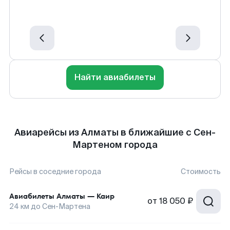
Найти авиабилеты
Авиарейсы из Алматы в ближайшие с Сен-
Мартеном города
Рейсы в соседние города
Стоимость
Авиабилеты
Алматы
—
Каир
от
18 050 ₽
24
км до
Сен-Мартена