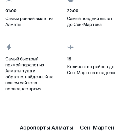
01:00
22:00
Самый ранний вылет из
Самый поздний вылет
Алматы
до Сен-Мартена
15
Самый быстрый
прямой перелет из
Количество рейсов до
Алматы туда и
Сен-Мартена в неделю
обратно, найденный на
нашем сайте за
последнее время
Аэропорты Алматы — Сен-Мартен