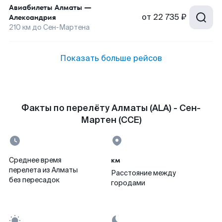
Авиабилеты
Алматы
—
от
22 735 ₽
Александрия
210
км до
Сен-Мартена
Показать больше рейсов
Факты по перелёту Алматы (ALA) - Сен-
Мартен (CCE)
км
Среднее время
перелета из Алматы
Расстояние между
без пересадок
городами