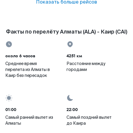
Показать больше рейсов
Факты по перелёту Алматы (ALA) - Каир (CAI)
около 6 часов
4251 км
Среднее время
Расстояние между
перелета из Алматы в
городами
Каир без пересадок
01:00
22:00
Самый ранний вылет из
Самый поздний вылет
Алматы
до Каира