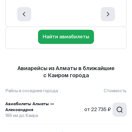
Найти авиабилеты
Авиарейсы из Алматы в ближайшие
с Каиром города
Рейсы в соседние города
Стоимость
Авиабилеты
Алматы
—
от
22 735 ₽
Александрия
186
км до
Каира