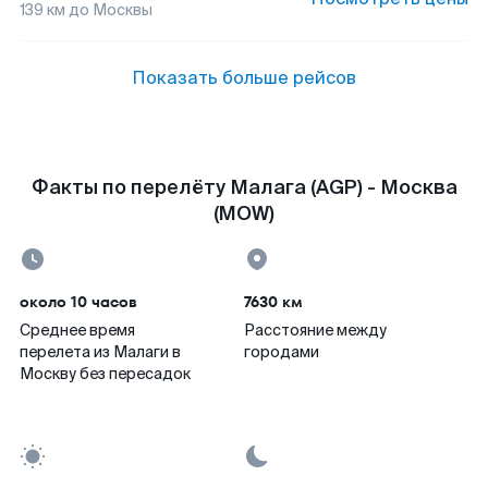
139
км до
Москвы
Показать больше рейсов
Факты по перелёту Малага (AGP) - Москва
(MOW)
около 10 часов
7630 км
Среднее время
Расстояние между
перелета из Малаги в
городами
Москву без пересадок