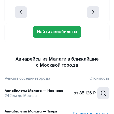
Найти авиабилеты
Авиарейсы из Малаги в ближайшие
с Москвой города
Рейсы в соседние города
Стоимость
Авиабилеты
Малага
—
Иваново
от
35 126 ₽
242
км до
Москвы
Авиабилеты
Малага
—
Тверь
Посмотреть цены