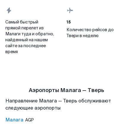
15
Самый быстрый
прямой перелет из
Количество рейсов до
Малаги туда и обратно,
Твери в неделю
найденный на нашем
сайте за последнее
время
Аэропорты Малага — Тверь
Направление Малага — Тверь обслуживают
следующие аэропорты
Малага
AGP