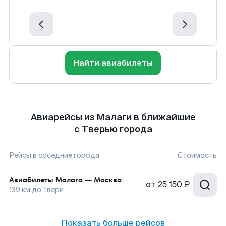
Найти авиабилеты
Авиарейсы из Малаги в ближайшие
с Тверью города
Рейсы в соседние города
Стоимость
Авиабилеты
Малага
—
Москва
от
25 150 ₽
139
км до
Твери
Показать больше рейсов