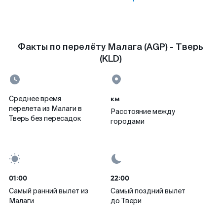
Факты по перелёту Малага (AGP) - Тверь
(KLD)
км
Среднее время
перелета из Малаги в
Расстояние между
Тверь без пересадок
городами
01:00
22:00
Самый ранний вылет из
Самый поздний вылет
Малаги
до Твери