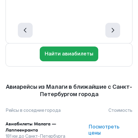
Найти авиабилеты
Авиарейсы из Малаги в ближайшие с Санкт-
Петербургом города
Рейсы в соседние города
Стоимость
Авиабилеты
Малага
—
Посмотреть
Лаппеенранта
цены
181
км до
Санкт-Петербурга