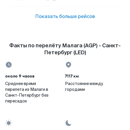
Показать больше рейсов
Факты по перелёту Малага (AGP) - Санкт-
Петербург (LED)
около 9 часов
7117 км
Среднее время
Расстояние между
перелета из Малаги в
городами
Санкт-Петербург без
пересадок